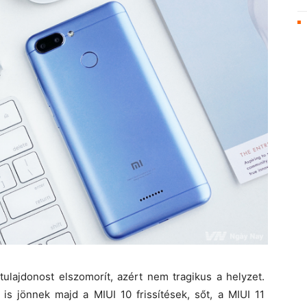
ulajdonost elszomorít, azért nem tragikus a helyzet.
is jönnek majd a MIUI 10 frissítések, sőt, a MIUI 11