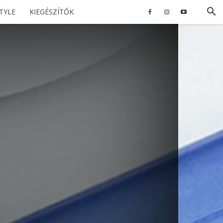
STYLE
KIEGÉSZÍTŐK