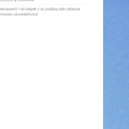
Mostantól 1 év helyett 2 év jótállási időt vállalunk
minden okostelefonra!