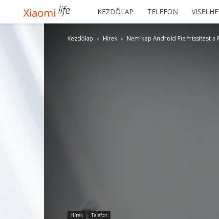
Xiaomilife
KEZDŐLAP
TELEFON
VISELH
Kezdőlap
Hírek
Nem kap Android Pie frissítést a
Hírek
Telefon