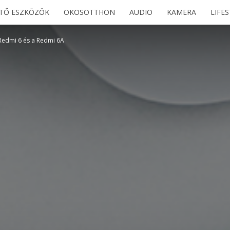
ETŐ ESZKÖZÖK
OKOSOTTHON
AUDIO
KAMERA
LIFE
 Redmi 6 és a Redmi 6A