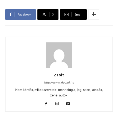
Facebook
X
Email
Zsolt
http://www.xiaomi.hu
Nem kérdés, miket szeretek: technológia, jog, sport, utazás,
zene, autók.