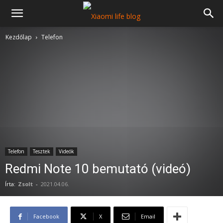
Kezdőlap
Telefon
Telefon
Tesztek
Videók
Redmi Note 10 bemutató (videó)
Írta:
Zsolt
-
2021.04.06.
Facebook
X
Email