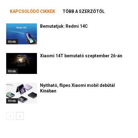
KAPCSOLÓDÓ CIKKEK
TÖBB A SZERZŐTŐL
Bemutatjuk: Redmi 14C
Hírek
Xiaomi 14T bemutató szeptember 26-án
Hírek
Nyitható, flipes Xiaomi mobil debütál
Kínában
Hírek