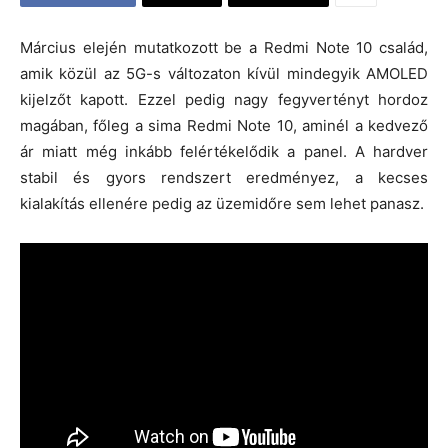
Március elején mutatkozott be a Redmi Note 10 család,
amik közül az 5G-s változaton kívül mindegyik AMOLED
kijelzőt kapott. Ezzel pedig nagy fegyvertényt hordoz
magában, főleg a sima Redmi Note 10, aminél a kedvező
ár miatt még inkább felértékelődik a panel. A hardver
stabil és gyors rendszert eredményez, a kecses
kialakítás ellenére pedig az üzemidőre sem lehet panasz.