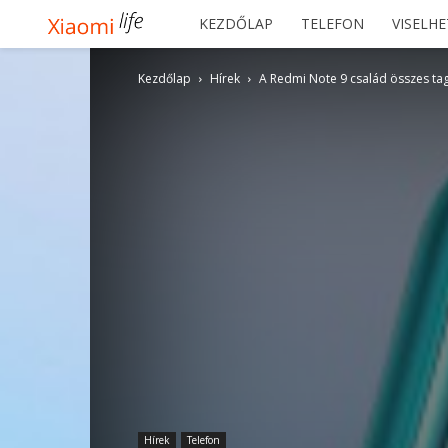
Xiaomilife
KEZDŐLAP
TELEFON
VISELH
Kezdőlap
Hírek
A Redmi Note 9 család összes ta
Hírek
Telefon