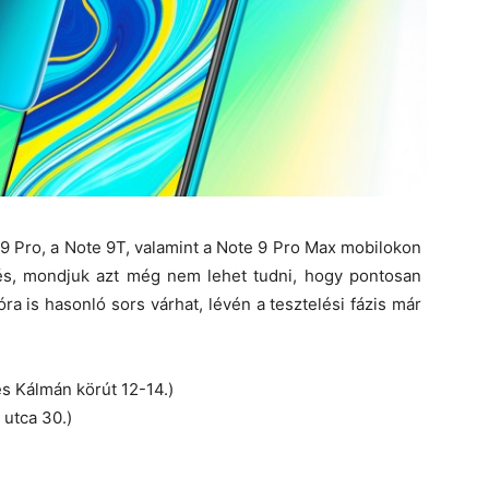
 9 Pro, a Note 9T, valamint a Note 9 Pro Max mobilokon
sítés, mondjuk azt még nem lehet tudni, hogy pontosan
ra is hasonló sors várhat, lévén a tesztelési fázis már
s Kálmán körút 12-14.)
utca 30.)