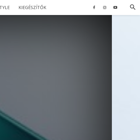
STYLE
KIEGÉSZÍTŐK