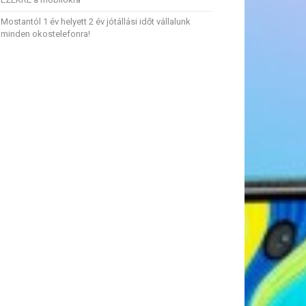
Mostantól 1 év helyett 2 év jótállási időt vállalunk
minden okostelefonra!