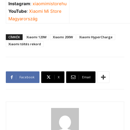
Instagram
:
xiaomimistorehu
YouTube
:
Xiaomi Mi Store
Magyarország
CÍMKÉK
Xiaomi 120W
Xiaomi 200W
Xiaomi HyperCharge
Xiaomi töltés rekord
Facebook
X
Email