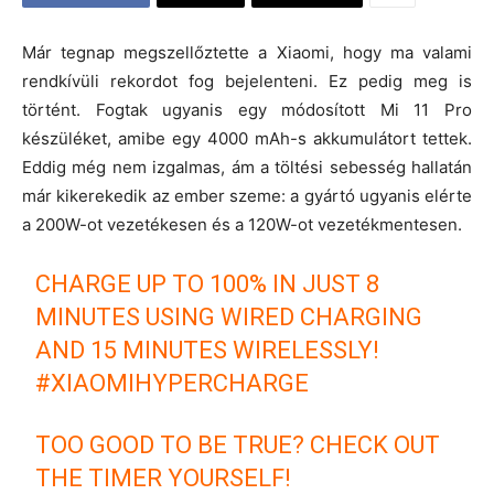
Már tegnap megszellőztette a Xiaomi, hogy ma valami
rendkívüli rekordot fog bejelenteni. Ez pedig meg is
történt. Fogtak ugyanis egy módosított Mi 11 Pro
készüléket, amibe egy 4000 mAh-s akkumulátort tettek.
Eddig még nem izgalmas, ám a töltési sebesség hallatán
már kikerekedik az ember szeme: a gyártó ugyanis elérte
a 200W-ot vezetékesen és a 120W-ot vezetékmentesen.
CHARGE UP TO 100% IN JUST 8
MINUTES USING WIRED CHARGING
AND 15 MINUTES WIRELESSLY!
#XIAOMIHYPERCHARGE
TOO GOOD TO BE TRUE? CHECK OUT
THE TIMER YOURSELF!