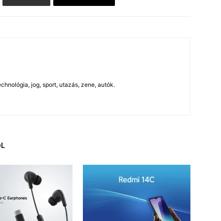
chnológia, jog, sport, utazás, zene, autók.
ŐL