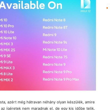
lista, azért még hátravan néhány olyan készülék, amire
 az ígéretek nem maradnak el, de egy kis időbe telik,