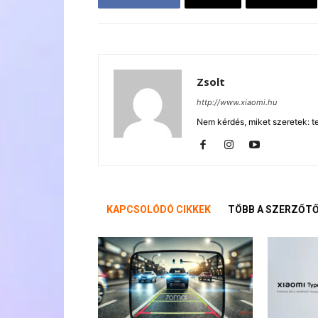
Zsolt
http://www.xiaomi.hu
Nem kérdés, miket szeretek: te
KAPCSOLÓDÓ CIKKEK
TÖBB A SZERZŐT