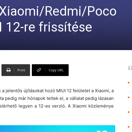
 Xiaomi/Redmi/Poco
 12-re frissítése
A
Print
Copy URL
jelentős újításokat hozó MIUI 12 felületet a Xiaomi, a
óta pedig már hónapok teltek el, a vállalat pedig lázasan
 elérhető legyen a 12-es verzió. A Xiaomi közleménye