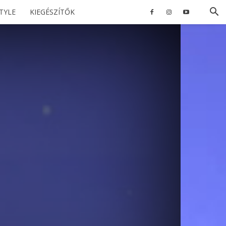
STYLE
KIEGÉSZÍTŐK