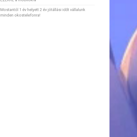
Mostantól 1 év helyett 2 év jótállási időt vállalunk
minden okostelefonra!