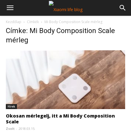
Kezdőlap
Címkék
Mi Body Composition Scale mérleg
Címke: Mi Body Composition Scale
mérleg
Hírek
Okosan mérlegelj, itt a Mi Body Composition
Scale
Zsolt
-
2018.03.15.