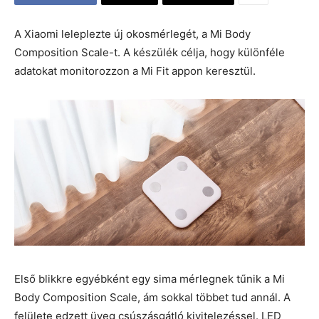
A Xiaomi leleplezte új okosmérlegét, a Mi Body
Composition Scale-t. A készülék célja, hogy különféle
adatokat monitorozzon a Mi Fit appon keresztül.
Első blikkre egyébként egy sima mérlegnek tűnik a Mi
Body Composition Scale, ám sokkal többet tud annál. A
felülete edzett üveg csúszásgátló kivitelezéssel. LED