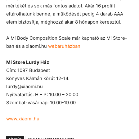
mértékét és sok más fontos adatot. Akár 16 profilt
eltárolhatunk benne, a működését pedig 4 darab AAA
elem biztosítja, méghozzá akár 8 hónapon keresztül.
A Mi Body Composition Scale már kapható az Mi Store-
ban és a xiaomi.hu
webáruházban
.
Mi Store Lurdy Ház
Cím: 1097 Budapest
Könyves Kálmán körút 12-14.
lurdy@xiaomi.hu
Nyitvatartás: H – P: 10.00 – 20.00
Szombat-vasárnap: 10.00-19.00
www.xiaomi.hu
CÍMKÉK
Mi Body Composition Scale