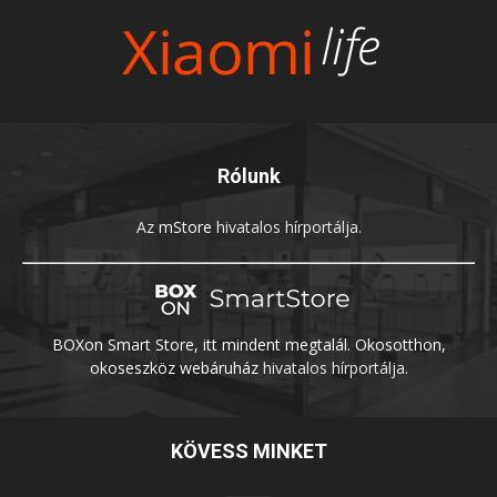
Rólunk
Az
mStore
hivatalos hírportálja.
BOXon Smart Store, itt mindent megtalál. Okosotthon,
okoseszköz webáruház
hivatalos hírportálja.
KÖVESS MINKET