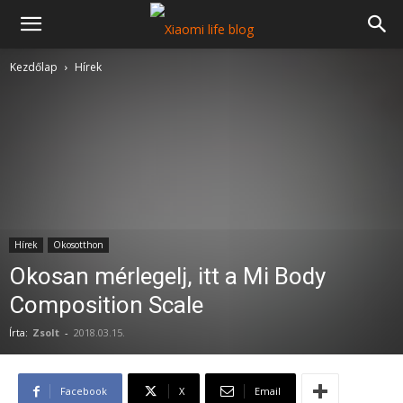
Kezdőlap
Hírek
Hírek
Okosotthon
Okosan mérlegelj, itt a Mi Body
Composition Scale
Írta:
Zsolt
-
2018.03.15.
Facebook
X
Email