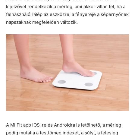
kijelzővel rendelkezik a mérleg, ami akkor villan fel, ha a
felhasználó rálép az eszközre, a fényereje a képernyőnek
napszaknak megfelelően változik.
A Mi Fit app iOS-re és Androidra is letölhető, a mérleg
pedig mutatja a testtömeg indexet, a súlyt, a felesleg