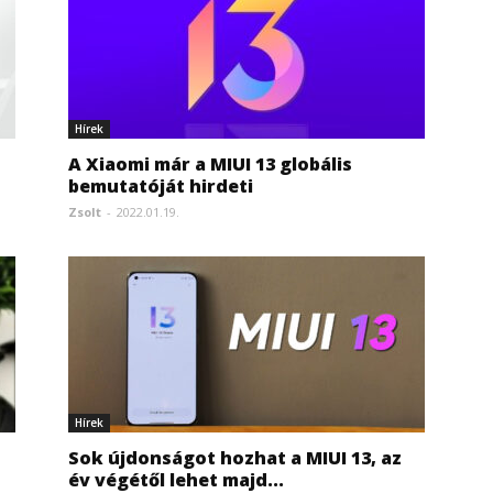
Hírek
A Xiaomi már a MIUI 13 globális
bemutatóját hirdeti
Zsolt
-
2022.01.19.
Hírek
Sok újdonságot hozhat a MIUI 13, az
év végétől lehet majd...