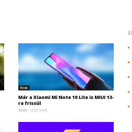
A
Hírek
Már a Xiaomi Mi Note 10 Lite is MIUI 13-
ra frissül
Zsolt
-
2022.04.04.