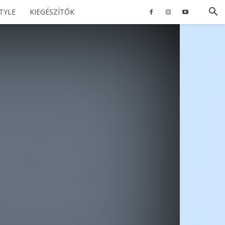
STYLE
KIEGÉSZÍTŐK