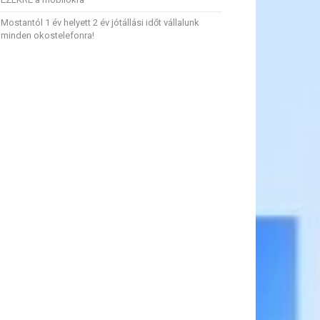
Mostantól 1 év helyett 2 év jótállási időt vállalunk
minden okostelefonra!