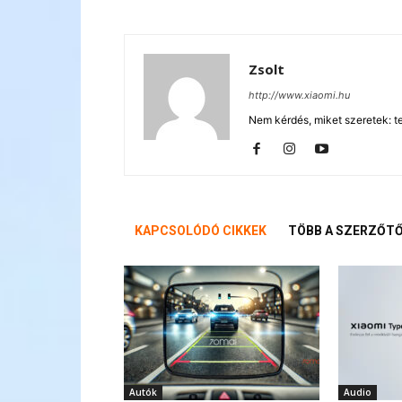
Zsolt
http://www.xiaomi.hu
Nem kérdés, miket szeretek: te
KAPCSOLÓDÓ CIKKEK
TÖBB A SZERZŐT
Autók
Audio