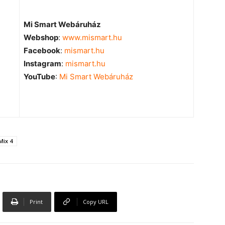
Mi Smart Webáruház
Webshop
:
www.mismart.hu
Facebook
:
mismart.hu
Instagram
:
mismart.hu
YouTube
:
Mi Smart Webáruház
Mix 4
Print
Copy URL