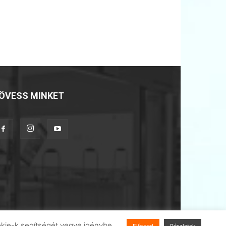
ÖVESS MINKET
 cookie-k segítségét vegye igénybe.