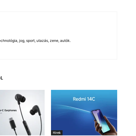
chnológia, jog, sport, utazás, zene, autók.
ŐL
Hírek