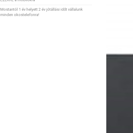
Mostantól 1 év helyett 2 év jótállási időt vállalunk
minden okostelefonra!