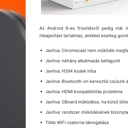
Az Android 9-es frissítésről pedig már 
hibajavítást tartalmaz, amikkel esetleg gond
Javítva: Chromecast nem működik megfe
Javítva: néhány alkalmazás befagyott
Javítva: H264 kodek hiba
Javítva: Bluetooth-on keresztül csúszik
Javítva: HDMI kompatibilitás probléma
Javítva: GBoard működése, ha külső bill
Javítva: rendszer működésének bizonytal
Több WiFi csatorna támogatása