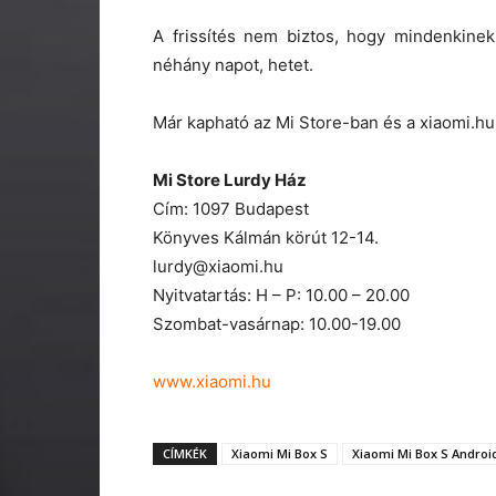
A frissítés nem biztos, hogy mindenkinek
néhány napot, hetet.
Már kapható az Mi Store-ban és a xiaomi.h
Mi Store Lurdy Ház
Cím: 1097 Budapest
Könyves Kálmán körút 12-14.
lurdy@xiaomi.hu
Nyitvatartás: H – P: 10.00 – 20.00
Szombat-vasárnap: 10.00-19.00
www.xiaomi.hu
CÍMKÉK
Xiaomi Mi Box S
Xiaomi Mi Box S Androi