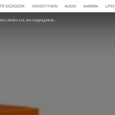
ETŐ ESZKÖZÖK
OKOSOTTHON
AUDIO
KAMERA
LIFE
ett a Mi Box S-re, ami rengeteg hibát...