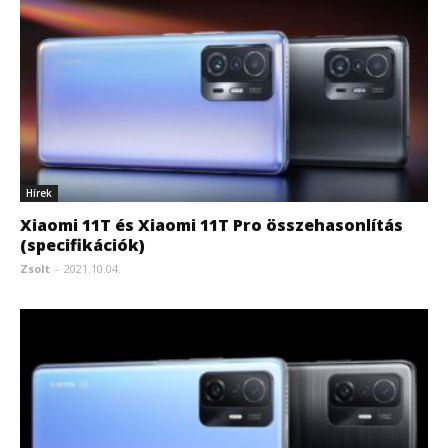
Hírek
Xiaomi 11T és Xiaomi 11T Pro összehasonlítás
(specifikációk)
Zsolt
-
2021.10.04.