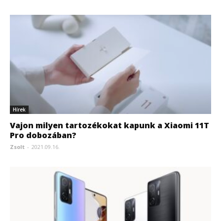
Hírek
Vajon milyen tartozékokat kapunk a Xiaomi 11T
Pro dobozában?
Zsolt
-
2021.09.16.