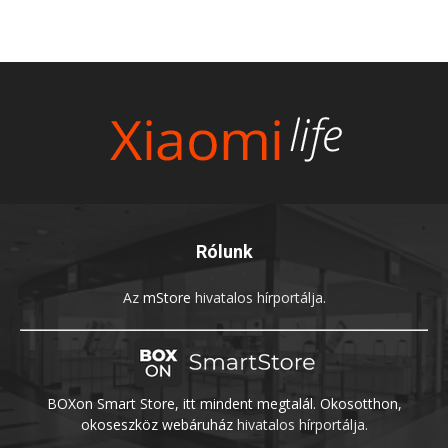
Rólunk
Az
mStore
hivatalos hírportálja.
BOXon Smart Store, itt mindent megtalál. Okosotthon,
okoseszköz webáruház
hivatalos hírportálja.