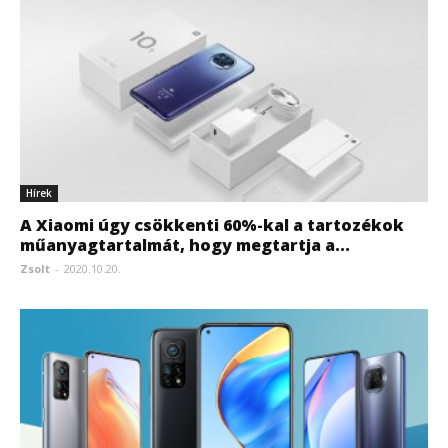
Hírek
A Xiaomi úgy csökkenti 60%-kal a tartozékok
műanyagtartalmát, hogy megtartja a...
Zsolt
-
2020.10.20.