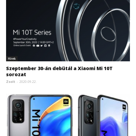
Hírek
Szeptember 30-án debütál a Xiaomi Mi 10T
sorozat
Zsolt
-
2020.09.22.