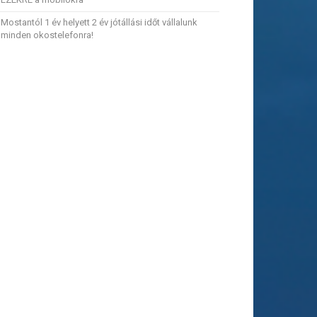
Mostantól 1 év helyett 2 év jótállási időt vállalunk
minden okostelefonra!