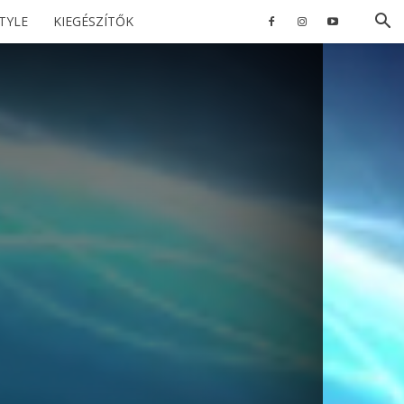
STYLE
KIEGÉSZÍTŐK