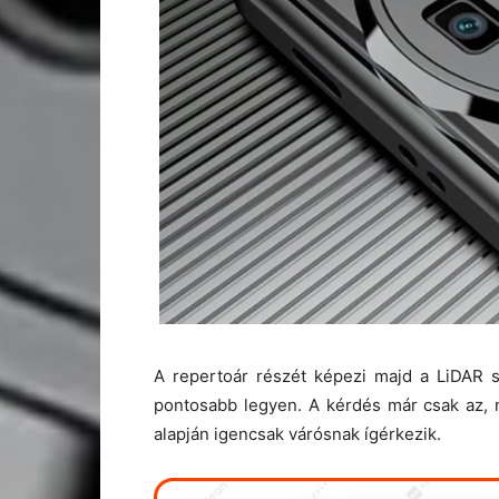
A repertoár részét képezi majd a LiDAR 
pontosabb legyen. A kérdés már csak az, 
alapján igencsak várósnak ígérkezik.