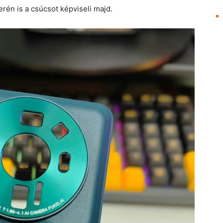
rén is a csúcsot képviseli majd.