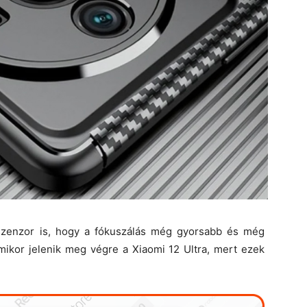
szenzor is, hogy a fókuszálás még gyorsabb és még
mikor jelenik meg végre a Xiaomi 12 Ultra, mert ezek