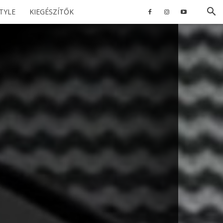
STYLE
KIEGÉSZÍTŐK