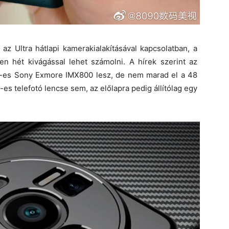
 az Ultra hátlapi kamerakialakításával kapcsolatban, a
en hét kivágással lehet számolni. A hírek szerint az
P-es Sony Exmore IMX800 lesz, de nem marad el a 48
s telefotó lencse sem, az előlapra pedig állítólag egy