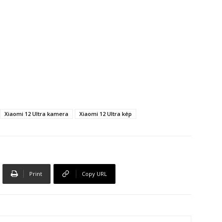
Xiaomi 12 Ultra kamera
Xiaomi 12 Ultra kép
Print
Copy URL