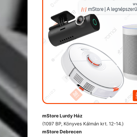
mStore Lurdy Ház
(1097 BP, Könyves Kálmán krt. 12-14.)
mStore
Debrecen