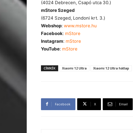
(4024 Debrecen, Csapó utca 30.)
mStore
Szeged
(6724 Szeged, Londoni krt. 3.)
Webshop
:
www.mstore.hu
Facebook
:
mStore
Instagram
:
mStore
YouTube
:
mStore
CÍMKÉK
Xiaomi 12 Ultra
Xiaomi 12 Ultra hátlap
Facebook
X
Email