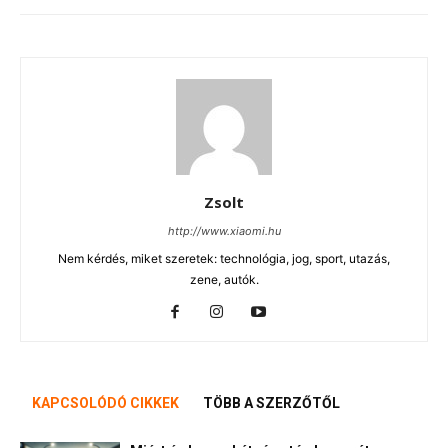
Zsolt
http://www.xiaomi.hu
Nem kérdés, miket szeretek: technológia, jog, sport, utazás,
zene, autók.
KAPCSOLÓDÓ CIKKEK
TÖBB A SZERZŐTŐL