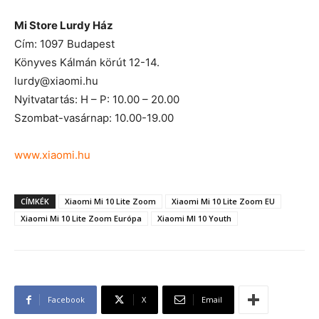
Mi Store Lurdy Ház
Cím: 1097 Budapest
Könyves Kálmán körút 12-14.
lurdy@xiaomi.hu
Nyitvatartás: H – P: 10.00 – 20.00
Szombat-vasárnap: 10.00-19.00
www.xiaomi.hu
CÍMKÉK
Xiaomi Mi 10 Lite Zoom
Xiaomi Mi 10 Lite Zoom EU
Xiaomi Mi 10 Lite Zoom Európa
Xiaomi MI 10 Youth
Facebook
X
Email