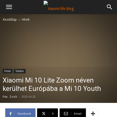
Kezdőlap
Hírek
Hírek
Telefon
Xiaomi Mi 10 Lite Zoom néven
kerülhet Európába a Mi 10 Youth
Írta:
Zsolt
-
2020.04.28.
Facebook
X
Email