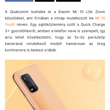
A Qualcomm buktatta le a Xiaomi Mi 10 Lite Zoom
készüléket, ami Kínában a minap mutatkozott be
Mi 10
Youth
néven. Egy sajtóközlemény szólt a Quick Charge
3+ gyorstöltésről, amiben a telefon neve is szerepelt, így
arra lehet következtetni, hogy az 5x-ös periszkóp
kamerával rendelkező modell hamarosan az öreg
kontinensre is beteszi a lábát.