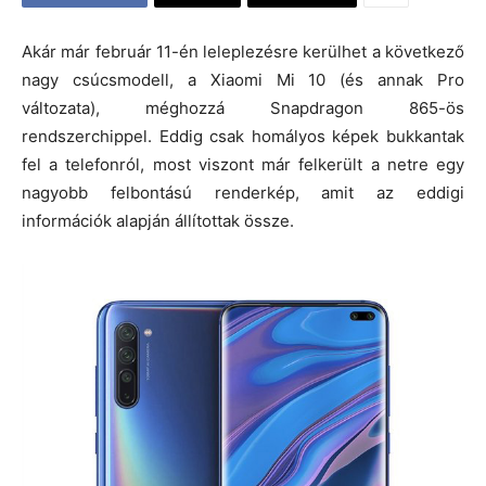
Akár már február 11-én leleplezésre kerülhet a következő
nagy csúcsmodell, a Xiaomi Mi 10 (és annak Pro
változata), méghozzá Snapdragon 865-ös
rendszerchippel. Eddig csak homályos képek bukkantak
fel a telefonról, most viszont már felkerült a netre egy
nagyobb felbontású renderkép, amit az eddigi
információk alapján állítottak össze.