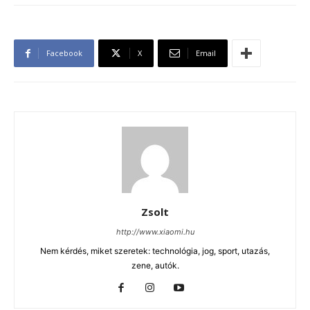
Facebook
X
Email
Zsolt
http://www.xiaomi.hu
Nem kérdés, miket szeretek: technológia, jog, sport, utazás,
zene, autók.