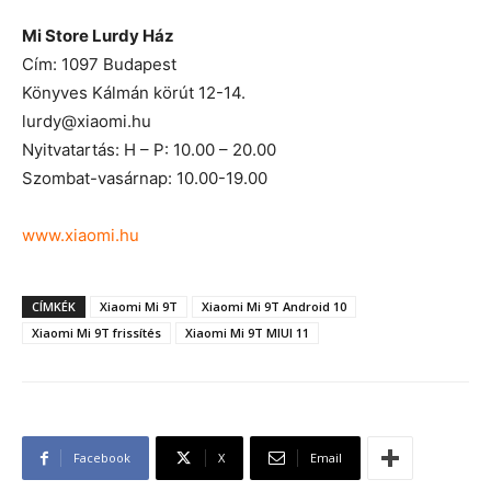
Mi Store Lurdy Ház
Cím: 1097 Budapest
Könyves Kálmán körút 12-14.
lurdy@xiaomi.hu
Nyitvatartás: H – P: 10.00 – 20.00
Szombat-vasárnap: 10.00-19.00
www.xiaomi.hu
CÍMKÉK
Xiaomi Mi 9T
Xiaomi Mi 9T Android 10
Xiaomi Mi 9T frissítés
Xiaomi Mi 9T MIUI 11
Facebook
X
Email