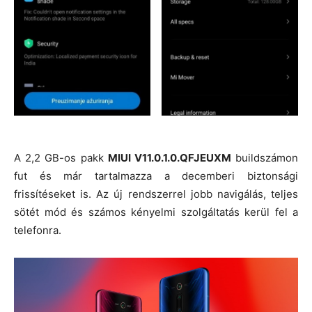
A 2,2 GB-os pakk
MIUI V11.0.1.0.QFJEUXM
buildszámon
fut és már tartalmazza a decemberi biztonsági
frissítéseket is. Az új rendszerrel jobb navigálás, teljes
sötét mód és számos kényelmi szolgáltatás kerül fel a
telefonra.