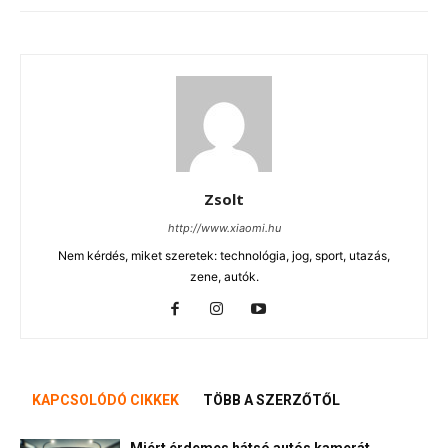
Zsolt
http://www.xiaomi.hu
Nem kérdés, miket szeretek: technológia, jog, sport, utazás,
zene, autók.
KAPCSOLÓDÓ CIKKEK
TÖBB A SZERZŐTŐL