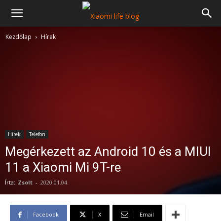
Kezdőlap
Hírek
Hírek
Telefon
Megérkezett az Android 10 és a MIUI
11 a Xiaomi Mi 9T-re
Írta:
Zsolt
-
2020.01.04.
Facebook
X
Email