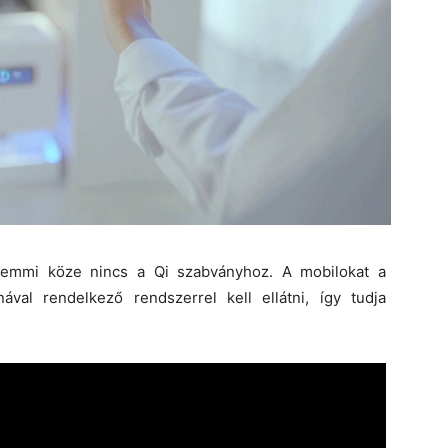
semmi köze nincs a Qi szabványhoz. A mobilokat a
ával rendelkező rendszerrel kell ellátni, így tudja