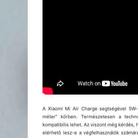
A Xiaomi Mi Air Charge segtségével 5W-
méter” körben. Természetesen a technol
kompatibilis lehet. Az viszont még kérdés,
elérhető lesz-e a végfelhasználók számár