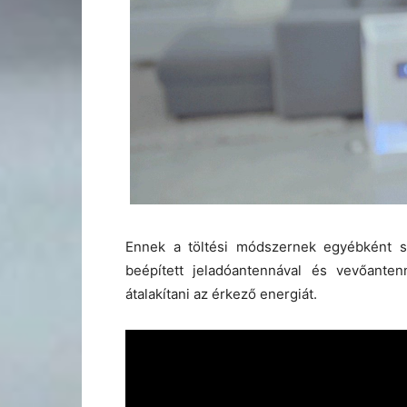
Ennek a töltési módszernek egyébként 
beépített jeladóantennával és vevőantenn
átalakítani az érkező energiát.