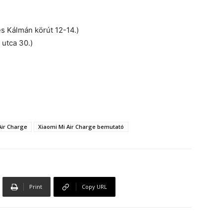
s Kálmán körút 12-14.)
utca 30.)
Air Charge
Xiaomi Mi Air Charge bemutató
Print
Copy URL