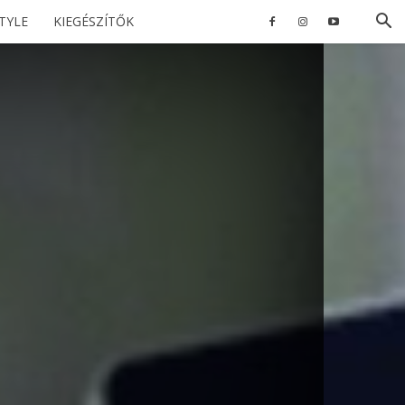
STYLE
KIEGÉSZÍTŐK