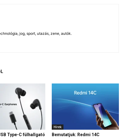
chnológia, jog, sport, utazás, zene, autók.
ŐL
Hírek
USB Type-C fülhallgató
Bemutatjuk: Redmi 14C