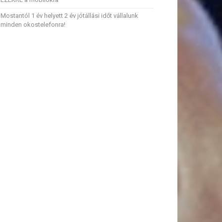
Mostantól 1 év helyett 2 év jótállási időt vállalunk
minden okostelefonra!