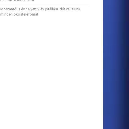
Mostantól 1 év helyett 2 év jótállási időt vállalunk
minden okostelefonra!