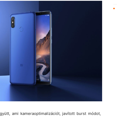
gyütt, ami kameraoptimalizációt, javított burst módot,