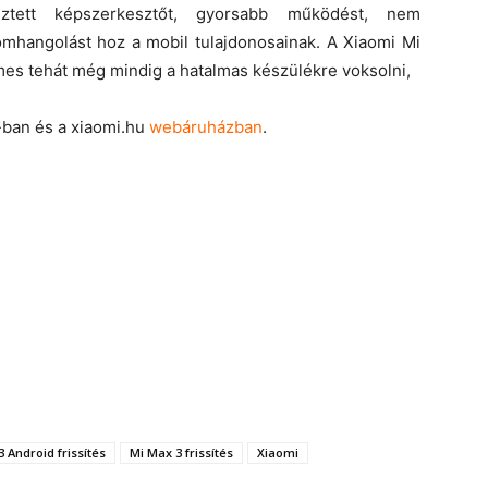
esztett képszerkesztőt, gyorsabb működést, nem
omhangolást hoz a mobil tulajdonosainak. A Xiaomi Mi
emes tehát még mindig a hatalmas készülékre voksolni,
-ban és a xiaomi.hu
webáruházban
.
 Android frissítés
Mi Max 3 frissítés
Xiaomi