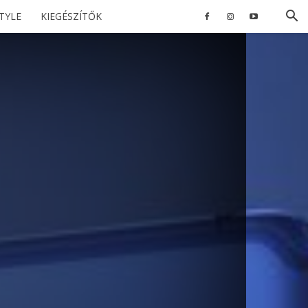
STYLE
KIEGÉSZÍTŐK