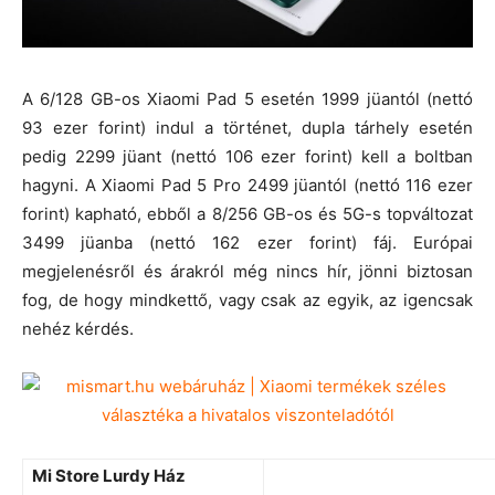
A 6/128 GB-os Xiaomi Pad 5 esetén 1999 jüantól (nettó
93 ezer forint) indul a történet, dupla tárhely esetén
pedig 2299 jüant (nettó 106 ezer forint) kell a boltban
hagyni. A Xiaomi Pad 5 Pro 2499 jüantól (nettó 116 ezer
forint) kapható, ebből a 8/256 GB-os és 5G-s topváltozat
3499 jüanba (nettó 162 ezer forint) fáj. Európai
megjelenésről és árakról még nincs hír, jönni biztosan
fog, de hogy mindkettő, vagy csak az egyik, az igencsak
nehéz kérdés.
Mi Store Lurdy Ház