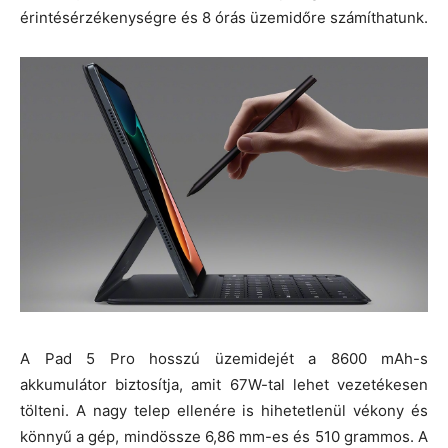
érintésérzékenységre és 8 órás üzemidőre számíthatunk.
A Pad 5 Pro hosszú üzemidejét a 8600 mAh-s
akkumulátor biztosítja, amit 67W-tal lehet vezetékesen
tölteni. A nagy telep ellenére is hihetetlenül vékony és
könnyű a gép, mindössze 6,86 mm-es és 510 grammos. A