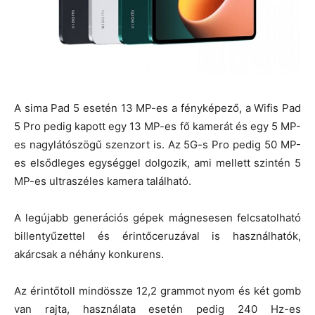
A sima Pad 5 esetén 13 MP-es a fényképező, a Wifis Pad
5 Pro pedig kapott egy 13 MP-es fő kamerát és egy 5 MP-
es nagylátószögű szenzort is. Az 5G-s Pro pedig 50 MP-
es elsődleges egységgel dolgozik, ami mellett szintén 5
MP-es ultraszéles kamera található.
A legújabb generációs gépek mágnesesen felcsatolható
billentyűzettel és érintőceruzával is használhatók,
akárcsak a néhány konkurens.
Az érintőtoll mindössze 12,2 grammot nyom és két gomb
van rajta, használata esetén pedig 240 Hz-es