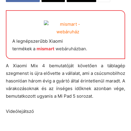
A legnépszerűbb Xiaomi
termékek a
mismart
webáruházban.
A Xiaomi Mix 4 bemutatóját követően a táblagép
szegmenst is újra elővette a vállalat, ami a csúcsmobilhoz
hasonlóan három évig a gyártó által érintetlenül maradt. A
várakozásoknak és az ínséges időknek azonban vége,
bemutatkozott ugyanis a Mi Pad 5 sorozat.
Videólejátszó