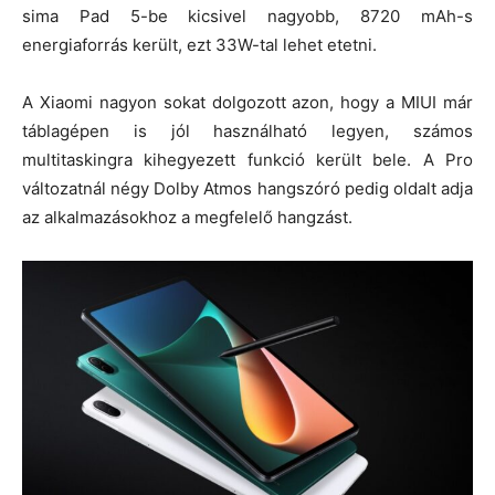
sima Pad 5-be kicsivel nagyobb, 8720 mAh-s
energiaforrás került, ezt 33W-tal lehet etetni.
A Xiaomi nagyon sokat dolgozott azon, hogy a MIUI már
táblagépen is jól használható legyen, számos
multitaskingra kihegyezett funkció került bele. A Pro
változatnál négy Dolby Atmos hangszóró pedig oldalt adja
az alkalmazásokhoz a megfelelő hangzást.