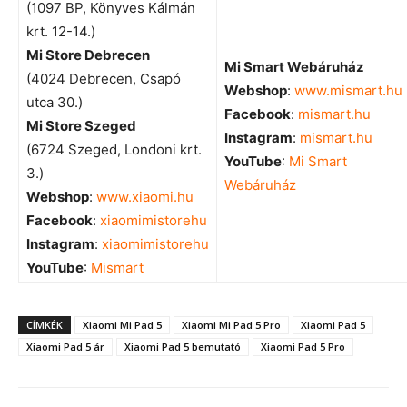
(1097 BP, Könyves Kálmán
krt. 12-14.)
Mi Store Debrecen
Mi Smart Webáruház
(4024 Debrecen, Csapó
Webshop
:
www.mismart.hu
utca 30.)
Facebook
:
mismart.hu
Mi Store Szeged
Instagram
:
mismart.hu
(6724 Szeged, Londoni krt.
YouTube
:
Mi Smart
3.)
Webáruház
Webshop
:
www.xiaomi.hu
Facebook
:
xiaomimistorehu
Instagram
:
xiaomimistorehu
YouTube
:
Mismart
CÍMKÉK
Xiaomi Mi Pad 5
Xiaomi Mi Pad 5 Pro
Xiaomi Pad 5
Xiaomi Pad 5 ár
Xiaomi Pad 5 bemutató
Xiaomi Pad 5 Pro