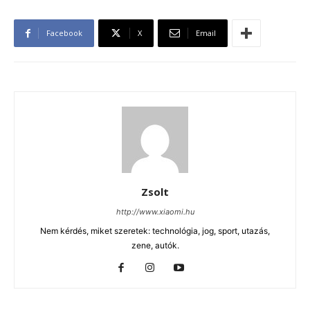
Facebook
X
Email
Zsolt
http://www.xiaomi.hu
Nem kérdés, miket szeretek: technológia, jog, sport, utazás,
zene, autók.