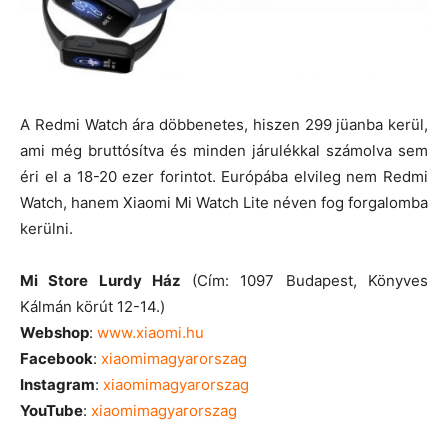
A Redmi Watch ára döbbenetes, hiszen 299 jüanba kerül,
ami még bruttósítva és minden járulékkal számolva sem
éri el a 18-20 ezer forintot. Európába elvileg nem Redmi
Watch, hanem Xiaomi Mi Watch Lite néven fog forgalomba
kerülni.
Mi Store Lurdy Ház
(Cím: 1097 Budapest, Könyves
Kálmán körút 12-14.)
Webshop
:
www.xiaomi.hu
Facebook
:
xiaomimagyarorszag
Instagram
:
xiaomimagyarorszag
YouTube
:
xiaomimagyarorszag