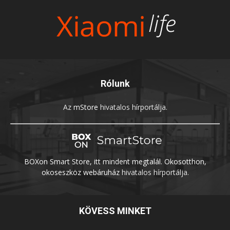
Rólunk
Az
mStore
hivatalos hírportálja.
BOXon Smart Store, itt mindent megtalál. Okosotthon,
okoseszköz webáruház
hivatalos hírportálja.
KÖVESS MINKET