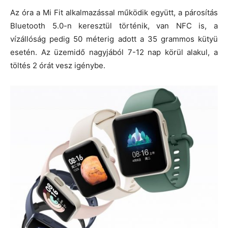
Az óra a Mi Fit alkalmazással működik együtt, a párosítás
Bluetooth 5.0-n keresztül történik, van NFC is, a
vízállóság pedig 50 méterig adott a 35 grammos kütyü
esetén. Az üzemidő nagyjából 7-12 nap körül alakul, a
töltés 2 órát vesz igénybe.