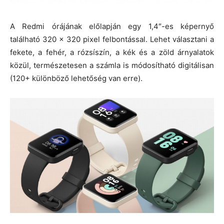
A Redmi órájának előlapján egy 1,4″-es képernyő
található 320 x 320 pixel felbontással. Lehet választani a
fekete, a fehér, a rózsíszín, a kék és a zöld árnyalatok
közül, természetesen a számla is módosítható digitálisan
(120+ különböző lehetőség van erre).