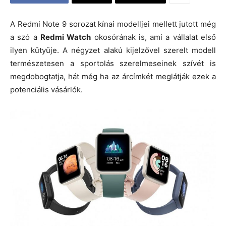
A Redmi Note 9 sorozat kínai modelljei mellett jutott még
a szó a
Redmi Watch
okosórának is, ami a vállalat első
ilyen kütyüje. A négyzet alakú kijelzővel szerelt modell
természetesen a sportolás szerelmeseinek szívét is
megdobogtatja, hát még ha az árcímkét meglátják ezek a
potenciális vásárlók.