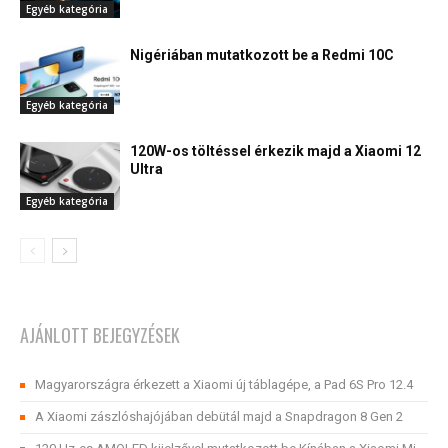
Egyéb kategória
Nigériában mutatkozott be a Redmi 10C
Egyéb kategória
120W-os töltéssel érkezik majd a Xiaomi 12
Ultra
Egyéb kategória
AJÁNLOTT BEJEGYZÉSEK
Magyarországra érkezett a Xiaomi új táblagépe, a Pad 6S Pro 12.4
A Xiaomi zászlóshajójában debütál majd a Snapdragon 8 Gen 2