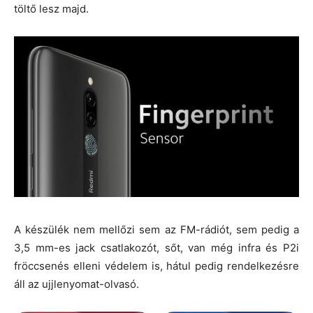
töltő lesz majd.
A készülék nem mellőzi sem az FM-rádiót, sem pedig a
3,5 mm-es jack csatlakozót, sőt, van még infra és P2i
fröccsenés elleni védelem is, hátul pedig rendelkezésre
áll az ujjlenyomat-olvasó.