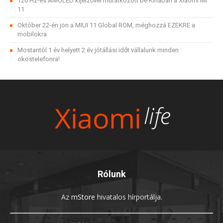
120 Hz-es AMOLED kijelzővel mutatkozott be Kínában a Xiaomi Mi
11
Október 22-én jön a MIUI 11 Global ROM, méghozzá EZEKRE a
mobilokra
Mostantól 1 év helyett 2 év jótállási időt vállalunk minden
okostelefonra!
Rólunk
Az
mStore
hivatalos hírportálja.