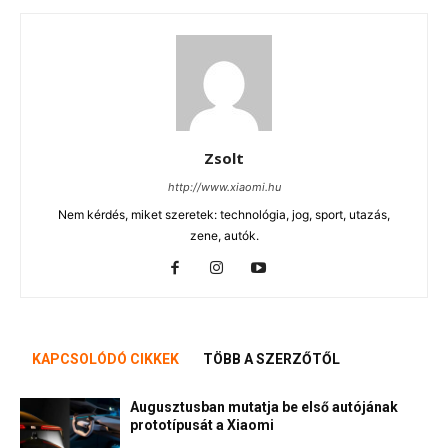
Zsolt
http://www.xiaomi.hu
Nem kérdés, miket szeretek: technológia, jog, sport, utazás,
zene, autók.
KAPCSOLÓDÓ CIKKEK
TÖBB A SZERZŐTŐL
Augusztusban mutatja be első autójának
prototípusát a Xiaomi