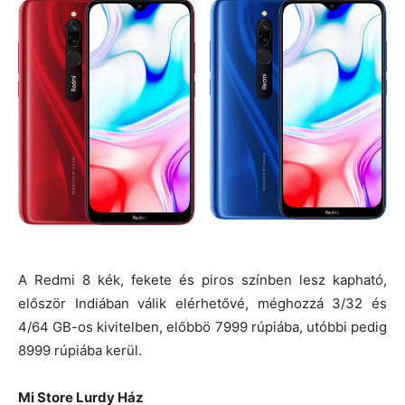
A Redmi 8 kék, fekete és piros színben lesz kapható,
először Indiában válik elérhetővé, méghozzá 3/32 és
4/64 GB-os kivitelben, előbbö 7999 rúpiába, utóbbi pedig
8999 rúpiába kerül.
Mi Store Lurdy Ház