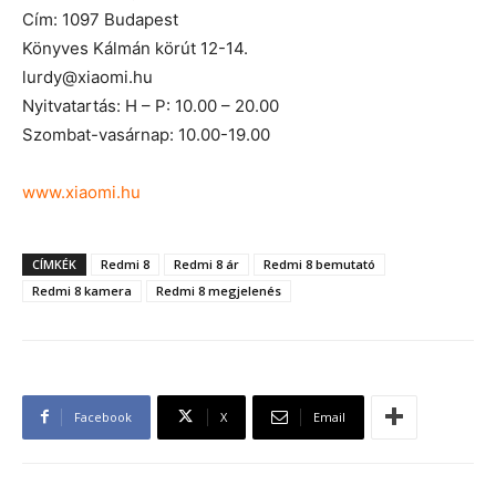
Cím: 1097 Budapest
Könyves Kálmán körút 12-14.
lurdy@xiaomi.hu
Nyitvatartás: H – P: 10.00 – 20.00
Szombat-vasárnap: 10.00-19.00
www.xiaomi.hu
CÍMKÉK
Redmi 8
Redmi 8 ár
Redmi 8 bemutató
Redmi 8 kamera
Redmi 8 megjelenés
Facebook
X
Email