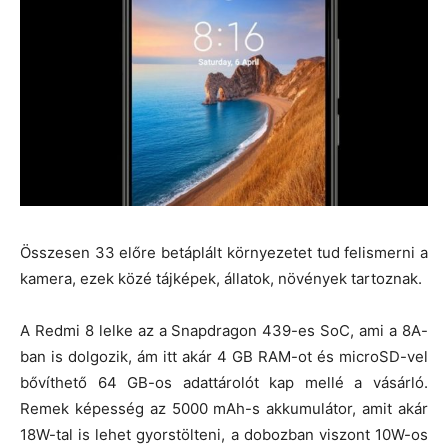
Összesen 33 előre betáplált környezetet tud felismerni a
kamera, ezek közé tájképek, állatok, növények tartoznak.
A Redmi 8 lelke az a Snapdragon 439-es SoC, ami a 8A-
ban is dolgozik, ám itt akár 4 GB RAM-ot és microSD-vel
bővíthető 64 GB-os adattárolót kap mellé a vásárló.
Remek képesség az 5000 mAh-s akkumulátor, amit akár
18W-tal is lehet gyorstölteni, a dobozban viszont 10W-os