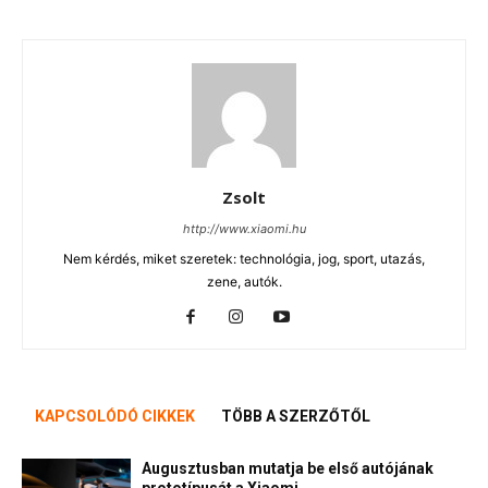
Zsolt
http://www.xiaomi.hu
Nem kérdés, miket szeretek: technológia, jog, sport, utazás,
zene, autók.
KAPCSOLÓDÓ CIKKEK
TÖBB A SZERZŐTŐL
Augusztusban mutatja be első autójának