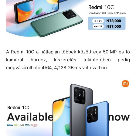
A Redmi 10C a hátlapján többek között egy 50 MP-es fő
kamerát hordoz, kiszerelés tekintetében pedig
megvásárolható 4/64, 4/128 GB-os változatban.