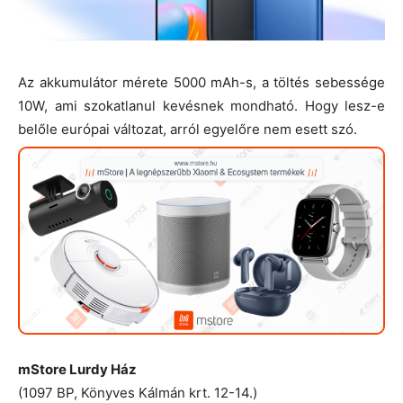
Az akkumulátor mérete 5000 mAh-s, a töltés sebessége
10W, ami szokatlanul kevésnek mondható. Hogy lesz-e
belőle európai változat, arról egyelőre nem esett szó.
mStore Lurdy Ház
(1097 BP, Könyves Kálmán krt. 12-14.)