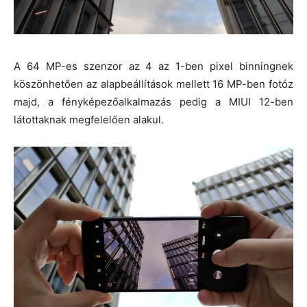
A 64 MP-es szenzor az 4 az 1-ben pixel binningnek
köszönhetően az alapbeállítások mellett 16 MP-ben fotóz
majd, a fényképezőalkalmazás pedig a MIUI 12-ben
látottaknak megfelelően alakul.