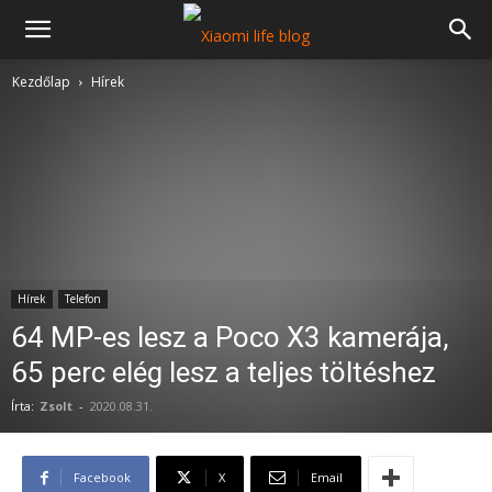
Kezdőlap
Hírek
Hírek
Telefon
64 MP-es lesz a Poco X3 kamerája,
65 perc elég lesz a teljes töltéshez
Írta:
Zsolt
-
2020.08.31.
Facebook
X
Email