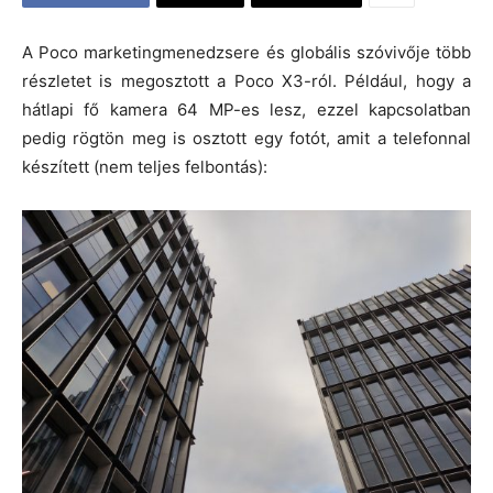
A Poco marketingmenedzsere és globális szóvivője több
részletet is megosztott a Poco X3-ról. Például, hogy a
hátlapi fő kamera 64 MP-es lesz, ezzel kapcsolatban
pedig rögtön meg is osztott egy fotót, amit a telefonnal
készített (nem teljes felbontás):