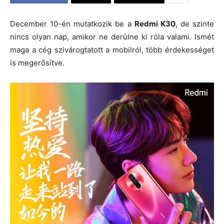
December 10-én mutatkozik be a
Redmi K30
, de szinte
nincs olyan nap, amikor ne derülne ki róla valami. Ismét
maga a cég szivárogtatott a mobilról, több érdekességet
is megerősítve.