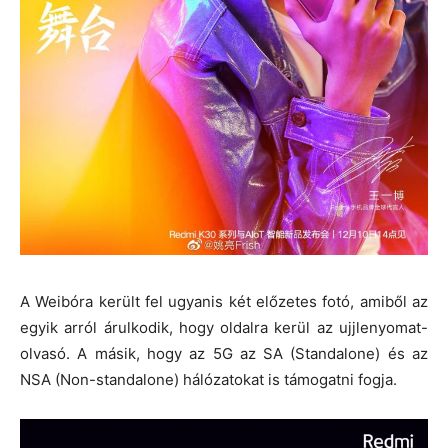
A Weibóra került fel ugyanis két előzetes fotó, amiből az
egyik arról árulkodik, hogy oldalra kerül az ujjlenyomat-
olvasó. A másik, hogy az 5G az SA (Standalone) és az
NSA (Non-standalone) hálózatokat is támogatni fogja.