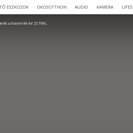
ETŐ ESZKÖZÖK
OKOSOTTHON
AUDIO
KAMERA
LIFE
enét a Xiaomi Mi Air 2S TWS...