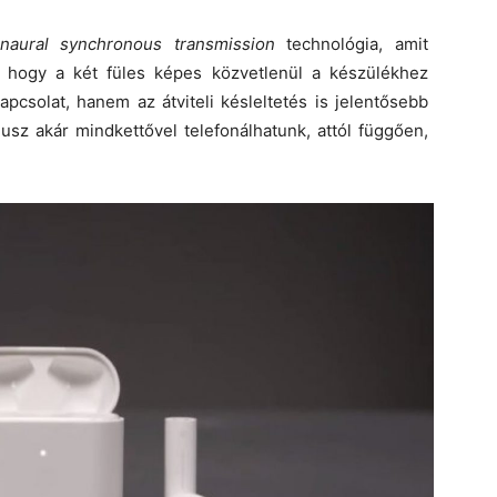
inaural synchronous transmission
technológia, amit
 hogy a két füles képes közvetlenül a készülékhez
pcsolat, hanem az átviteli késleltetés is jelentősebb
usz akár mindkettővel telefonálhatunk, attól függően,