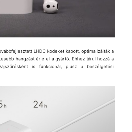
ovábbfejlesztett LHDC kodeket kapott, optimalizálták a
tesebb hangzást érje el a gyártó. Ehhez járul hozzá a
ajszűrésként is funkcionál, plusz a beszélgetési