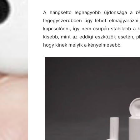
A hangkeltő legnagyobb újdonsága a
b
legegyszerűbben úgy lehet elmagyarázni,
kapcsolódni, így nem csupán stabilabb a ka
kisebb, mint az eddigi eszközök esetén, pl
hogy kinek melyik a kényelmesebb.