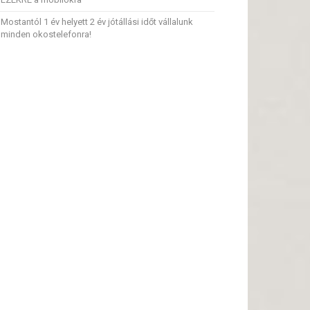
Mostantól 1 év helyett 2 év jótállási időt vállalunk
minden okostelefonra!