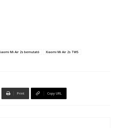
iaomi Mi Air 2s bemutató
Xiaomi Mi Air 2s TWS
Print
Copy URL