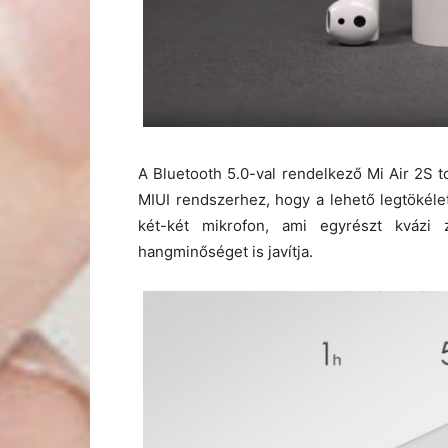
A Bluetooth 5.0-val rendelkező Mi Air 2S t
MIUI rendszerhez, hogy a lehető legtökéle
két-két mikrofon, ami egyrészt kvázi z
hangminőséget is javítja.