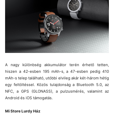
A nagy különbség akkumulátor terén érhető tetten,
hiszen a 42-esben 195 mAh-s, a 47-esben pedig 410
mAh-s telep található, utóbbi elvileg akár két-három hétig
egy feltöltéssel. Közös tulajdonság a Bluetooth 5.0, az
NFC, a GPS (GLONASS), a pulzusmérés, valamint az
Android és iOS támogatás.
Mi Store Lurdy Ház