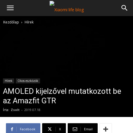
Kezdőlap
Hírek
Hírek
Okos eszközök
AMOLED kijelzővel mutatkozott be
az Amazfit GTR
Írta:
Zsolt
-
2019.07.18.
Facebook
X
Email