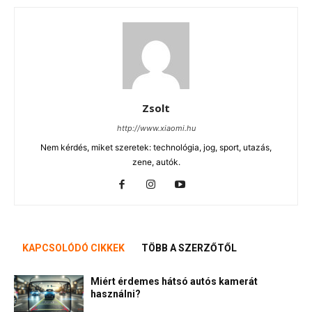
Zsolt
http://www.xiaomi.hu
Nem kérdés, miket szeretek: technológia, jog, sport, utazás,
zene, autók.
KAPCSOLÓDÓ CIKKEK
TÖBB A SZERZŐTŐL
Miért érdemes hátsó autós kamerát
használni?