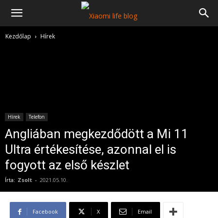
Kezdőlap
Hírek
Hírek
Telefon
Angliában megkezdődött a Mi 11
Ultra értékesítése, azonnal el is
fogyott az első készlet
Írta:
Zsolt
-
2021.05.10.
Facebook
X
Email