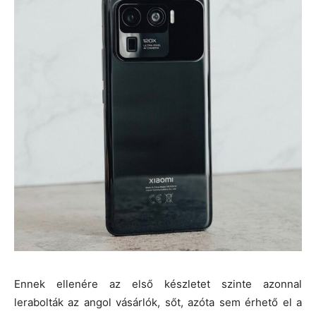
Ennek ellenére az első készletet szinte azonnal
lerabolták az angol vásárlók, sőt, azóta sem érhető el a