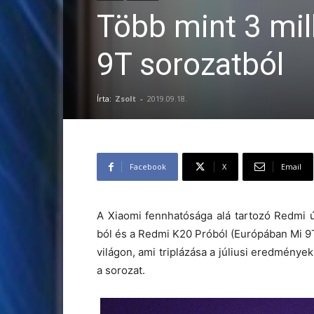
Több mint 3 mil
9T sorozatból
Írta:
Zsolt
-
2019.09.18.
Facebook
X
Email
A Xiaomi fennhatósága alá tartozó Redmi ú
ból és a Redmi K20 Próból (Európában Mi 9T 
világon, ami triplázása a júliusi eredmények
a sorozat.