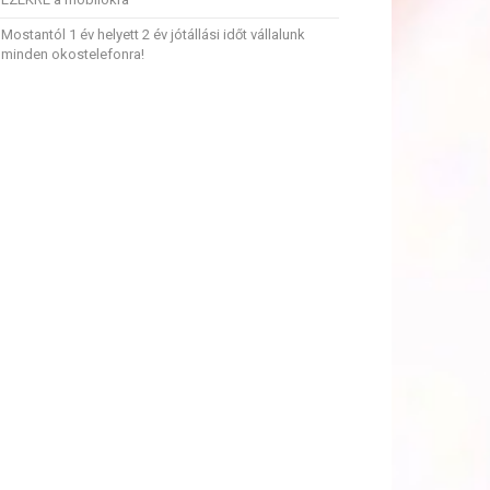
Mostantól 1 év helyett 2 év jótállási időt vállalunk
minden okostelefonra!