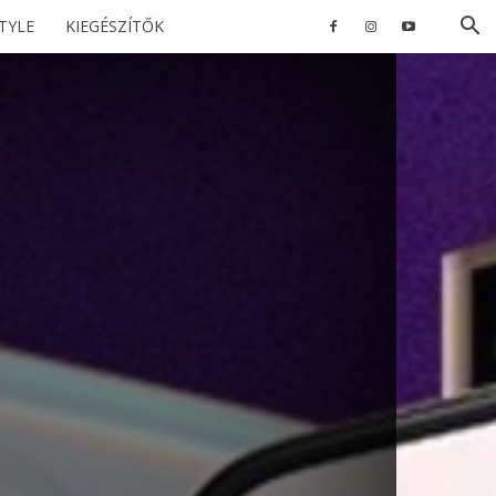
STYLE
KIEGÉSZÍTŐK