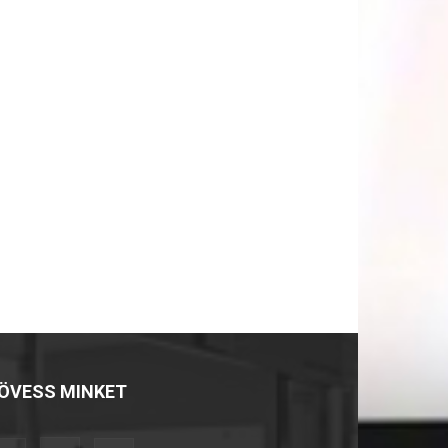
ÖVESS MINKET