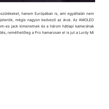
szülékeket, hanem Európában is, ami egyáltalán nem
t jelentik, mégis nagyon kedvező az áruk. Az AMOLED
 mm-es jack kimenetnek és a három hátlapi kamerának
és, remélhetőleg a Pro hamarosan el is jut a Lurdy Mi