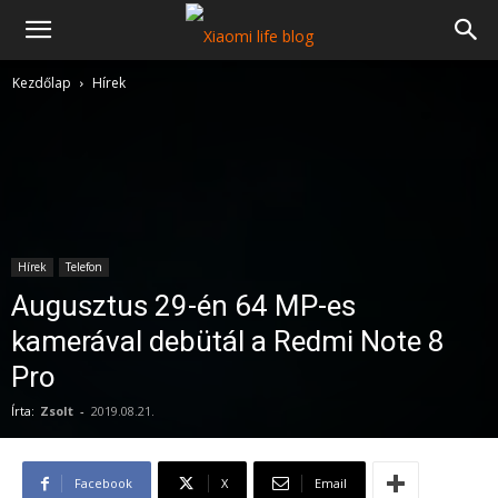
Kezdőlap
Hírek
Hírek
Telefon
Augusztus 29-én 64 MP-es
kamerával debütál a Redmi Note 8
Pro
Írta:
Zsolt
-
2019.08.21.
Facebook
X
Email