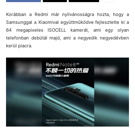
Korábban a Redmi már nyilvánosságra hozta, hogy a
Samsunggal a Xiaomival együttműködve fejlesztette ki a
64 megapixeles ISOCELL kamerát, ami egy olyan
telefonban debütál majd, ami a negyedik negyedévben
kerül piacra.