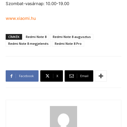
Szombat-vasárnap: 10.00-19.00
www.xiaomi.hu
CÍMKÉK
Redmi Note 8
Redmi Note 8 augusztus
Redmi Note 8 megjelenés
Redmi Note 8 Pro
Facebook
X
Email