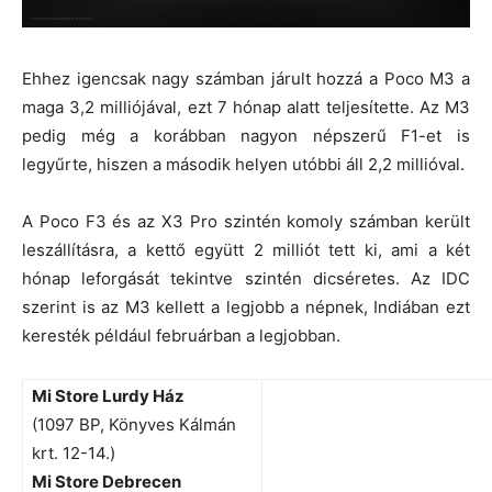
Ehhez igencsak nagy számban járult hozzá a Poco M3 a
maga 3,2 milliójával, ezt 7 hónap alatt teljesítette. Az M3
pedig még a korábban nagyon népszerű F1-et is
legyűrte, hiszen a második helyen utóbbi áll 2,2 millióval.
A Poco F3 és az X3 Pro szintén komoly számban került
leszállításra, a kettő együtt 2 milliót tett ki, ami a két
hónap leforgását tekintve szintén dicséretes. Az IDC
szerint is az M3 kellett a legjobb a népnek, Indiában ezt
keresték például februárban a legjobban.
Mi Store Lurdy Ház
(1097 BP, Könyves Kálmán
krt. 12-14.)
Mi Store Debrecen