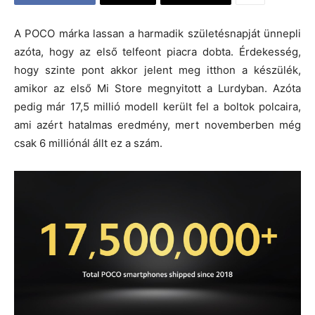
A POCO márka lassan a harmadik születésnapját ünnepli
azóta, hogy az első telfeont piacra dobta. Érdekesség,
hogy szinte pont akkor jelent meg itthon a készülék,
amikor az első Mi Store megnyitott a Lurdyban. Azóta
pedig már 17,5 millió modell került fel a boltok polcaira,
ami azért hatalmas eredmény, mert novemberben még
csak 6 milliónál állt ez a szám.