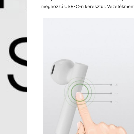
méghozzá USB-C-n keresztül. Vezetékmentes