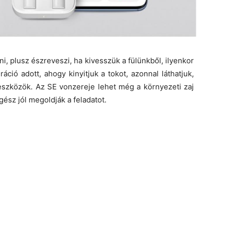
ni, plusz észreveszi, ha kivesszük a fülünkből, ilyenkor
áció adott, ahogy kinyitjuk a tokot, azonnal láthatjuk,
 eszközök. Az SE vonzereje lehet még a környezeti zaj
gész jól megoldják a feladatot.