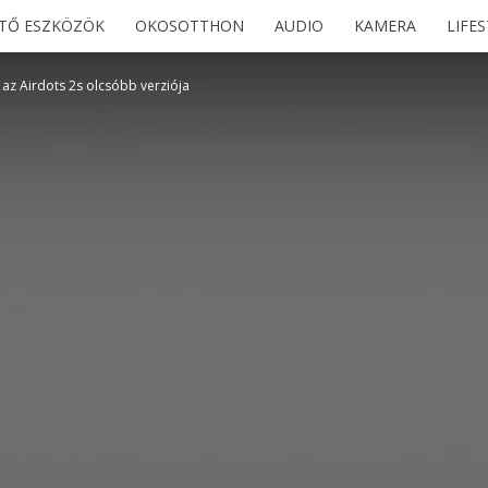
ETŐ ESZKÖZÖK
OKOSOTTHON
AUDIO
KAMERA
LIFE
 az Airdots 2s olcsóbb verziója