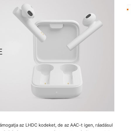
ámogatja az LHDC kodeket, de az AAC-t igen, ráadásul