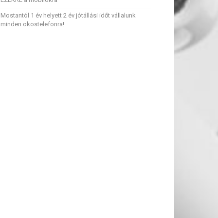
Mostantól 1 év helyett 2 év jótállási időt vállalunk
minden okostelefonra!