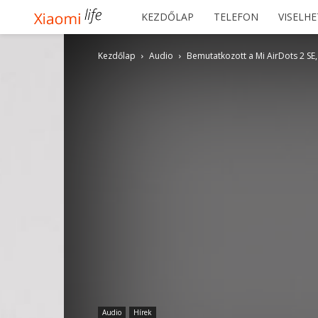
Xiaomilife
KEZDŐLAP
TELEFON
VISELH
Kezdőlap
Audio
Bemutatkozott a Mi AirDots 2 SE,
Audio
Hírek