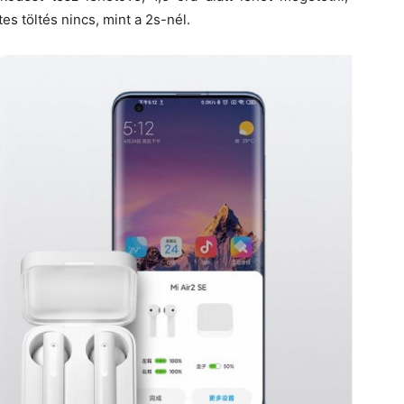
 töltés nincs, mint a 2s-nél.