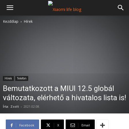
Kezdőlap
Hírek
Hírek
Telefon
Bemutatkozott a MIUI 12.5 globál
változata, elérhető a hivatalos lista is!
Írta:
Zsolt
-
2021.02.08.
Facebook
X
Email