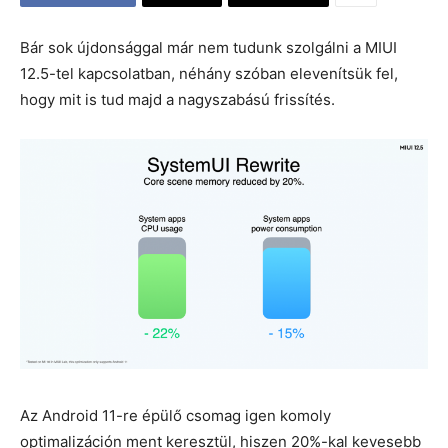
Bár sok újdonsággal már nem tudunk szolgálni a MIUI
12.5-tel kapcsolatban, néhány szóban elevenítsük fel,
hogy mit is tud majd a nagyszabású frissítés.
Az Android 11-re épülő csomag igen komoly
optimalizáción ment keresztül, hiszen 20%-kal kevesebb