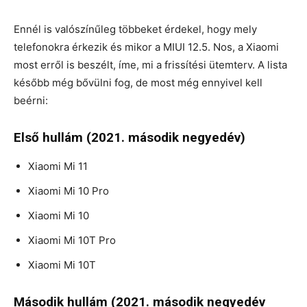
Ennél is valószínűleg többeket érdekel, hogy mely
telefonokra érkezik és mikor a MIUI 12.5. Nos, a Xiaomi
most erről is beszélt, íme, mi a frissítési ütemterv. A lista
később még bővülni fog, de most még ennyivel kell
beérni:
Első hullám (2021. második negyedév)
Xiaomi Mi 11
Xiaomi Mi 10 Pro
Xiaomi Mi 10
Xiaomi Mi 10T Pro
Xiaomi Mi 10T
Második hullám (2021. második negyedév