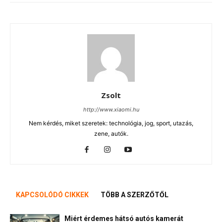
Zsolt
http://www.xiaomi.hu
Nem kérdés, miket szeretek: technológia, jog, sport, utazás,
zene, autók.
KAPCSOLÓDÓ CIKKEK
TÖBB A SZERZŐTŐL
Miért érdemes hátsó autós kamerát