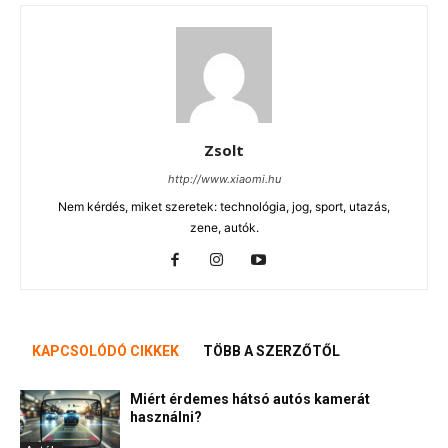
Zsolt
http://www.xiaomi.hu
Nem kérdés, miket szeretek: technológia, jog, sport, utazás,
zene, autók.
KAPCSOLÓDÓ CIKKEK
TÖBB A SZERZŐTŐL
Miért érdemes hátsó autós kamerát
használni?