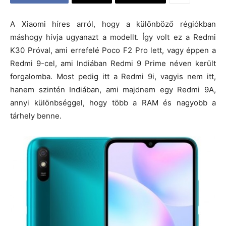
A Xiaomi híres arról, hogy a különböző régiókban
máshogy hívja ugyanazt a modellt. Így volt ez a Redmi
K30 Próval, ami errefelé Poco F2 Pro lett, vagy éppen a
Redmi 9-cel, ami Indiában Redmi 9 Prime néven került
forgalomba. Most pedig itt a Redmi 9i, vagyis nem itt,
hanem szintén Indiában, ami majdnem egy Redmi 9A,
annyi különbséggel, hogy több a RAM és nagyobb a
tárhely benne.