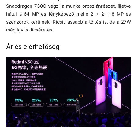
Snapdragon 730G végzi a munka oroszlánrészét, illetve
hátul a 64 MP-es fényképező mellé 2 + 2 + 8 MP-es
szenzorok kerülnek. Kicsit lassabb a töltés is, de a 27W
még így is dicséretes.
Ár és elérhetőség