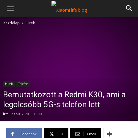
Kezdőlap
Hírek
Hírek
Telefon
Bemutatkozott a Redmi K30, ami a
legolcsóbb 5G-s telefon lett
Írta:
Zsolt
-
2019.12.10.
Facebook
X
Email