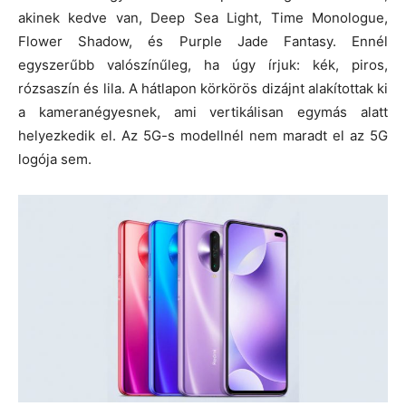
akinek kedve van, Deep Sea Light, Time Monologue,
Flower Shadow, és Purple Jade Fantasy. Ennél
egyszerűbb valószínűleg, ha úgy írjuk: kék, piros,
rózsaszín és lila. A hátlapon körkörös dizájnt alakítottak ki
a kameranégyesnek, ami vertikálisan egymás alatt
helyezkedik el. Az 5G-s modellnél nem maradt el az 5G
logója sem.