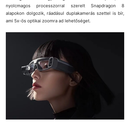
nyolcmagos processzorral szerelt Snapdragon 8
alapokon dolgozik, ráadásul duplakamerás szettel is bír,
ami 5x-ös optikai zoomra ad lehetőséget.