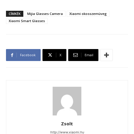
CÍMKÉK
Mijia Glasses Camera
Xiaomi okosszemüveg
Xiaomi Smart Glasses
Facebook
X
Email
Zsolt
http://www.xiaomi.hu