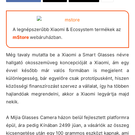
A legnépszerűbb Xiaomi & Ecosystem termékek az
mStore
webáruházban.
Még tavaly mutatta be a Xiaomi a Smart Glasses névre
hallgató okosszemüveg koncepcióját a Xiaomi, ám egy
évvel később már valós formában is megjelent a
különlegesség, bár egyelőre csak prototípusként, hiszen
közösségi finanszírozást szervez a vállalat, így ha többen
hajlandóak megrendelni, akkor a Xiaomi legyártja majd
nekik.
A Mijia Glasses Camera házon belül fejlesztett platformra
épül, ára pedig Kínában 2499 jüan, a vásárlók az összeg
kicsengetése után egy 100 grammos eszközt kapnak, ami