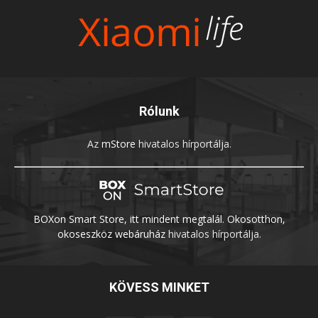
Rólunk
Az
mStore
hivatalos hírportálja.
BOXon Smart Store, itt mindent megtalál. Okosotthon,
okoseszköz webáruház
hivatalos hírportálja.
KÖVESS MINKET