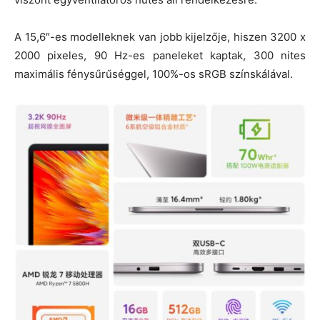
A 15,6″-es modelleknek van jobb kijelzője, hiszen 3200 x
2000 pixeles, 90 Hz-es paneleket kaptak, 300 nites
maximális fénysűrűséggel, 100%-os sRGB színskálával.