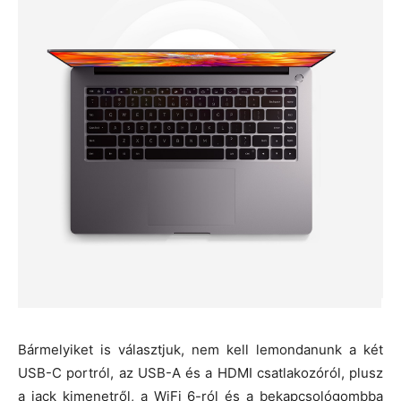
Bármelyiket is választjuk, nem kell lemondanunk a két
USB-C portról, az USB-A és a HDMI csatlakozóról, plusz
a jack kimenetről, a WiFi 6-ról és a bekapcsológombba