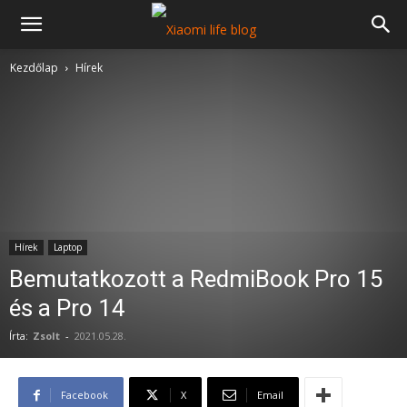
Kezdőlap
Hírek
Hírek
Laptop
Bemutatkozott a RedmiBook Pro 15
és a Pro 14
Írta:
Zsolt
-
2021.05.28.
Facebook
X
Email