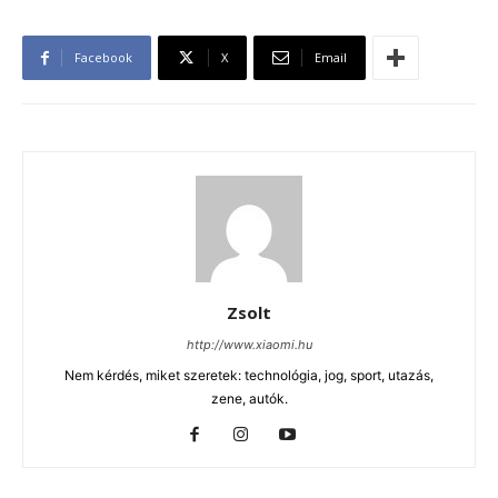
Facebook
X
Email
Zsolt
http://www.xiaomi.hu
Nem kérdés, miket szeretek: technológia, jog, sport, utazás,
zene, autók.