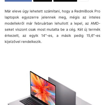
Már eleve úgy lehetett számítani, hogy a RedmiBook Pro
laptopok egyszerre jelennek meg, mégis az inteles
modellekről már februárban lehullott a lepel, az AMD-
seket viszont csak most mutatta be a cég. Két új termék
érkezett, az egyik 14″-es, a másik pedig 15,6″-es
kijelzővel rendelkezik.