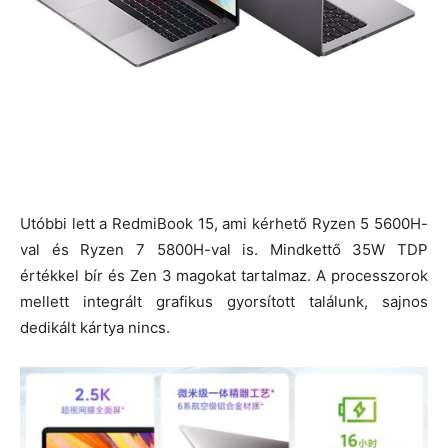
Utóbbi lett a RedmiBook 15, ami kérhető Ryzen 5 5600H-
val és Ryzen 7 5800H-val is. Mindkettő 35W TDP
értékkel bír és Zen 3 magokat tartalmaz. A processzorok
mellett integrált grafikus gyorsított találunk, sajnos
dedikált kártya nincs.