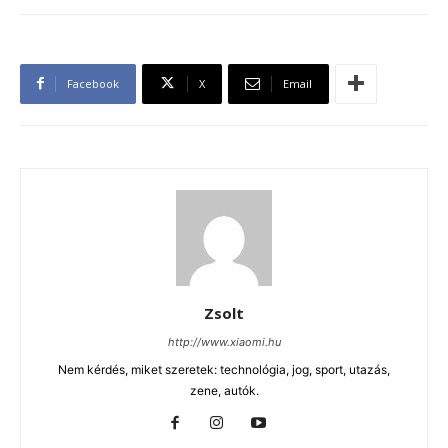
Facebook
X
Email
Zsolt
http://www.xiaomi.hu
Nem kérdés, miket szeretek: technológia, jog, sport, utazás,
zene, autók.