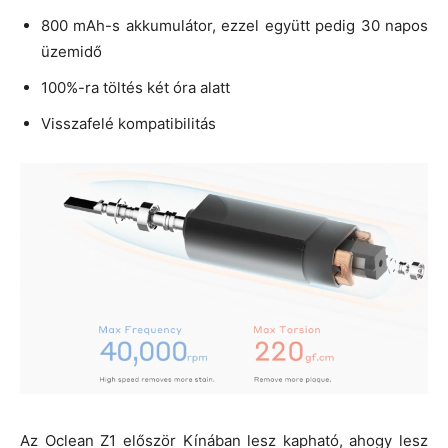
800 mAh-s akkumulátor, ezzel együtt pedig 30 napos
üzemidő
100%-ra töltés két óra alatt
Visszafelé kompatibilitás
Az Oclean Z1 először Kínában lesz kapható, ahogy lesz