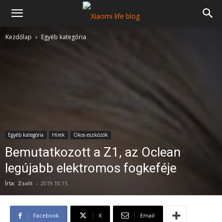
Kezdőlap
Egyéb kategória
Egyéb kategória
Hírek
Okos eszközök
Bemutatkozott a Z1, az Oclean
legújabb elektromos fogkeféje
Írta:
Zsolt
-
2019.10.15.
Facebook
X
Email