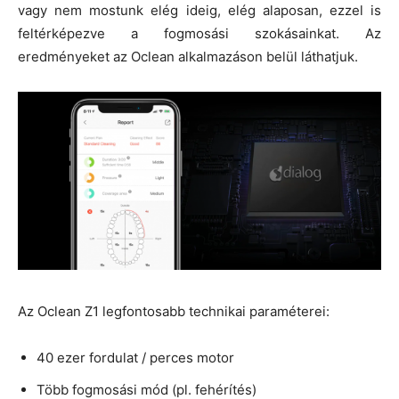
vagy nem mostunk elég ideig, elég alaposan, ezzel is
feltérképezve a fogmosási szokásainkat. Az
eredményeket az Oclean alkalmazáson belül láthatjuk.
Az Oclean Z1 legfontosabb technikai paraméterei:
40 ezer fordulat / perces motor
Több fogmosási mód (pl. fehérítés)