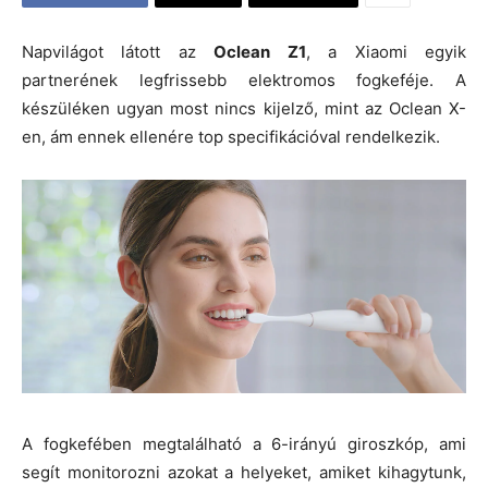
Napvilágot látott az
Oclean Z1
, a Xiaomi egyik
partnerének legfrissebb elektromos fogkeféje. A
készüléken ugyan most nincs kijelző, mint az Oclean X-
en, ám ennek ellenére top specifikációval rendelkezik.
A fogkefében megtalálható a 6-irányú giroszkóp, ami
segít monitorozni azokat a helyeket, amiket kihagytunk,