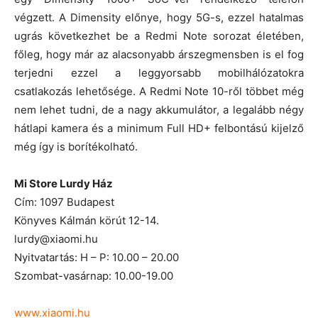
végzett. A Dimensity előnye, hogy 5G-s, ezzel hatalmas
ugrás következhet be a Redmi Note sorozat életében,
főleg, hogy már az alacsonyabb árszegmensben is el fog
terjedni ezzel a leggyorsabb mobilhálózatokra
csatlakozás lehetősége. A Redmi Note 10-ről többet még
nem lehet tudni, de a nagy akkumulátor, a legalább négy
hátlapi kamera és a minimum Full HD+ felbontású kijelző
még így is borítékolható.
Mi Store Lurdy Ház
Cím: 1097 Budapest
Könyves Kálmán körút 12-14.
lurdy@xiaomi.hu
Nyitvatartás: H – P: 10.00 – 20.00
Szombat-vasárnap: 10.00-19.00
www.xiaomi.hu