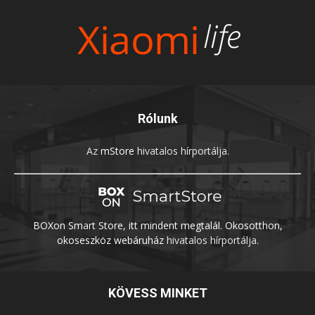
Rólunk
Az
mStore
hivatalos hírportálja.
BOXon Smart Store, itt mindent megtalál. Okosotthon,
okoseszköz webáruház
hivatalos hírportálja.
KÖVESS MINKET