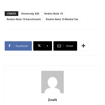
CÍMKÉK
Dimensity 820
Redmi Note 10
Redmi Note 10 benchmark
Redmi Note 10 MediaTek
Facebook
X
Email
Zsolt