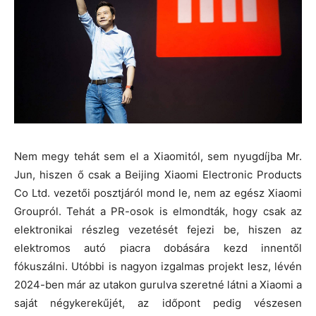
Nem megy tehát sem el a Xiaomitól, sem nyugdíjba Mr.
Jun, hiszen ő csak a Beijing Xiaomi Electronic Products
Co Ltd. vezetői posztjáról mond le, nem az egész Xiaomi
Groupról. Tehát a PR-osok is elmondták, hogy csak az
elektronikai részleg vezetését fejezi be, hiszen az
elektromos autó piacra dobására kezd innentől
fókuszálni. Utóbbi is nagyon izgalmas projekt lesz, lévén
2024-ben már az utakon gurulva szeretné látni a Xiaomi a
saját négykerekűjét, az időpont pedig vészesen