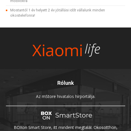
mobilokra
Mostantól 1 év helyett 2 év jótállási időt vállalunk minden
okostelefonra!
Rólunk
Az
mStore
hivatalos hírportálja.
BOXon Smart Store, itt mindent megtalál. Okosotthon,