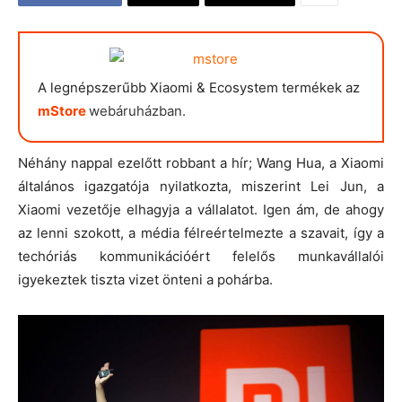
A legnépszerűbb Xiaomi & Ecosystem termékek az
mStore
webáruházban.
Néhány nappal ezelőtt robbant a hír; Wang Hua, a Xiaomi
általános igazgatója nyilatkozta, miszerint Lei Jun, a
Xiaomi vezetője elhagyja a vállalatot. Igen ám, de ahogy
az lenni szokott, a média félreértelmezte a szavait, így a
techóriás kommunikációért felelős munkavállalói
igyekeztek tiszta vizet önteni a pohárba.