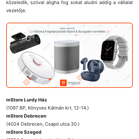
közeledik, szóval aligha fog sokat aludni addig a vállalat
vezetője.
mStore Lurdy Ház
(1097 BP, Könyves Kálmán krt. 12-14.)
mStore
Debrecen
(4024 Debrecen, Csapó utca 30.)
mStore
Szeged