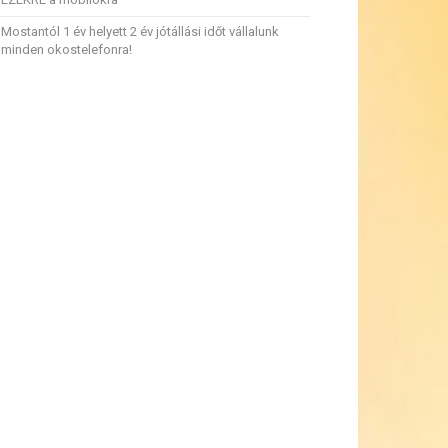
Mostantól 1 év helyett 2 év jótállási időt vállalunk
minden okostelefonra!