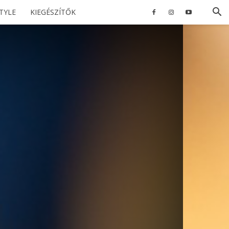
STYLE
KIEGÉSZÍTŐK