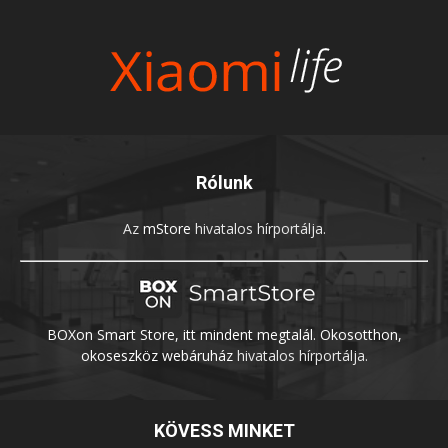
Rólunk
Az
mStore
hivatalos hírportálja.
BOXon Smart Store, itt mindent megtalál. Okosotthon,
okoseszköz webáruház
hivatalos hírportálja.
KÖVESS MINKET