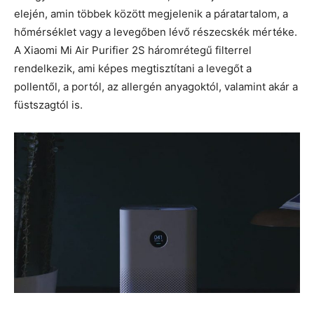
elején, amin többek között megjelenik a páratartalom, a
hőmérséklet vagy a levegőben lévő részecskék mértéke.
A Xiaomi Mi Air Purifier 2S háromrétegű filterrel
rendelkezik, ami képes megtisztítani a levegőt a
pollentől, a portól, az allergén anyagoktól, valamint akár a
füstszagtól is.