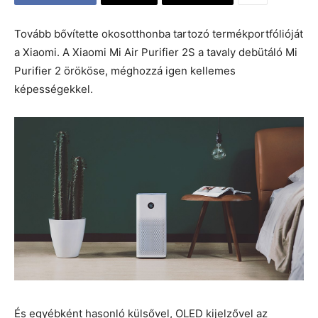
Tovább bővítette okosotthonba tartozó termékportfólióját
a Xiaomi. A Xiaomi Mi Air Purifier 2S a tavaly debütáló Mi
Purifier 2 örököse, méghozzá igen kellemes
képességekkel.
És egyébként hasonló külsővel, OLED kijelzővel az