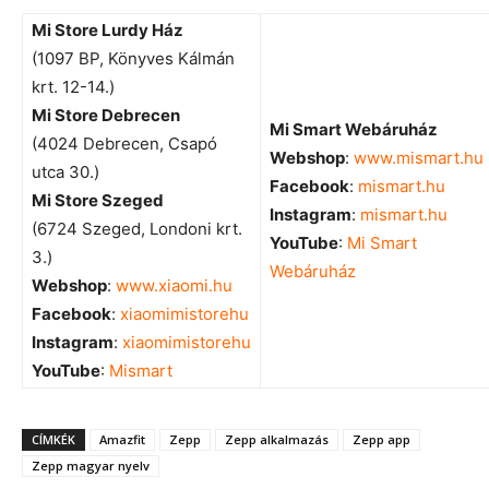
Mi Store Lurdy Ház
(1097 BP, Könyves Kálmán
krt. 12-14.)
Mi Store Debrecen
Mi Smart Webáruház
(4024 Debrecen, Csapó
Webshop
:
www.mismart.hu
utca 30.)
Facebook
:
mismart.hu
Mi Store Szeged
Instagram
:
mismart.hu
(6724 Szeged, Londoni krt.
YouTube
:
Mi Smart
3.)
Webáruház
Webshop
:
www.xiaomi.hu
Facebook
:
xiaomimistorehu
Instagram
:
xiaomimistorehu
YouTube
:
Mismart
CÍMKÉK
Amazfit
Zepp
Zepp alkalmazás
Zepp app
Zepp magyar nyelv