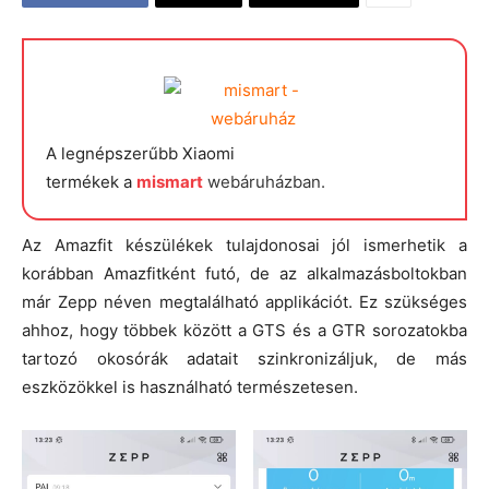
A legnépszerűbb Xiaomi
termékek a
mismart
webáruházban.
Az Amazfit készülékek tulajdonosai jól ismerhetik a
korábban Amazfitként futó, de az alkalmazásboltokban
már Zepp néven megtalálható applikációt. Ez szükséges
ahhoz, hogy többek között a GTS és a GTR sorozatokba
tartozó okosórák adatait szinkronizáljuk, de más
eszközökkel is használható természetesen.