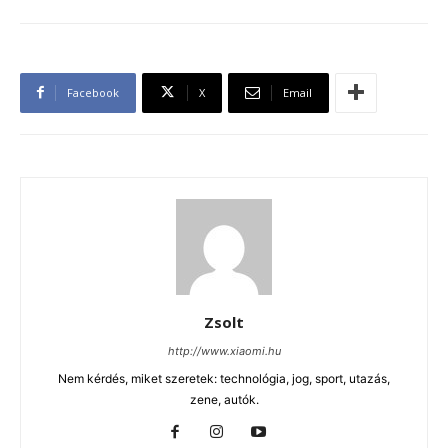
Facebook
X
Email
Zsolt
http://www.xiaomi.hu
Nem kérdés, miket szeretek: technológia, jog, sport, utazás,
zene, autók.