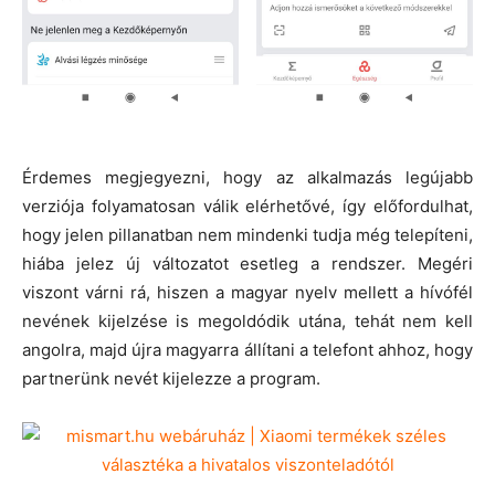
Érdemes megjegyezni, hogy az alkalmazás legújabb
verziója folyamatosan válik elérhetővé, így előfordulhat,
hogy jelen pillanatban nem mindenki tudja még telepíteni,
hiába jelez új változatot esetleg a rendszer. Megéri
viszont várni rá, hiszen a magyar nyelv mellett a hívófél
nevének kijelzése is megoldódik utána, tehát nem kell
angolra, majd újra magyarra állítani a telefont ahhoz, hogy
partnerünk nevét kijelezze a program.