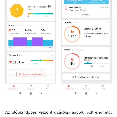
Az utóbbi időben viszont kizárólag angolul volt elérhető,