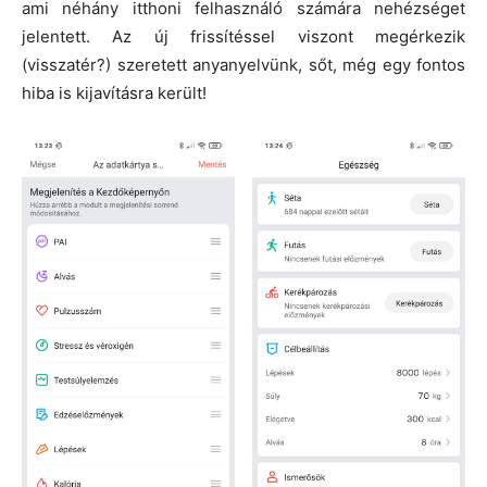
ami néhány itthoni felhasználó számára nehézséget
jelentett. Az új frissítéssel viszont megérkezik
(visszatér?) szeretett anyanyelvünk, sőt, még egy fontos
hiba is kijavításra került!