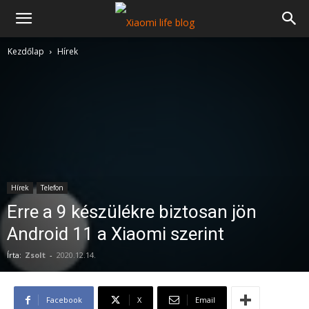
Kezdőlap
Hírek
Hírek
Telefon
Erre a 9 készülékre biztosan jön
Android 11 a Xiaomi szerint
Írta:
Zsolt
-
2020.12.14.
Facebook
X
Email