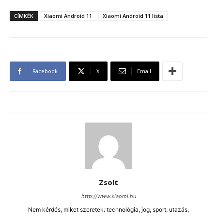
CÍMKÉK
Xiaomi Android 11
Xiaomi Android 11 lista
Facebook
X
Email
Zsolt
http://www.xiaomi.hu
Nem kérdés, miket szeretek: technológia, jog, sport, utazás,