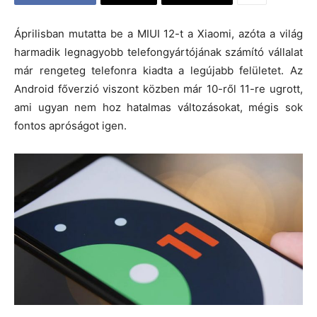
Áprilisban mutatta be a MIUI 12-t a Xiaomi, azóta a világ
harmadik legnagyobb telefongyártójának számító vállalat
már rengeteg telefonra kiadta a legújabb felületet. Az
Android főverzió viszont közben már 10-ről 11-re ugrott,
ami ugyan nem hoz hatalmas változásokat, mégis sok
fontos apróságot igen.