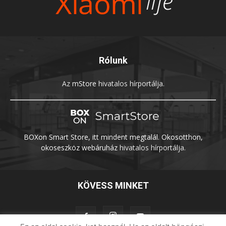
Rólunk
Az
mStore
hivatalos hírportálja.
BOXon Smart Store, itt mindent megtalál. Okosotthon,
okoseszköz webáruház
hivatalos hírportálja.
KÖVESS MINKET