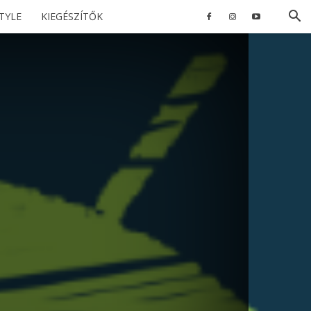
STYLE
KIEGÉSZÍTŐK