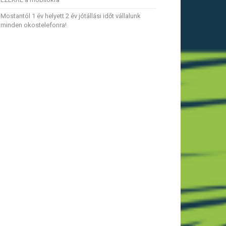
Mostantól 1 év helyett 2 év jótállási időt vállalunk
minden okostelefonra!