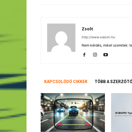
Zsolt
http://www.xiaomi.hu
Nem kérdés, miket szeretek: te
KAPCSOLÓDÓ CIKKEK
TÖBB A SZERZŐT