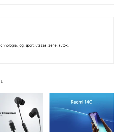
chnológia, jog, sport, utazás, zene, autók.
ŐL