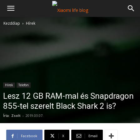
Kezdőlap
Hírek
Hírek
Telefon
Lesz 12 GB RAM-mal és Snapdragon
855-tel szerelt Black Shark 2 is?
Írta:
Zsolt
-
2019.03.07.
Facebook
X
Email