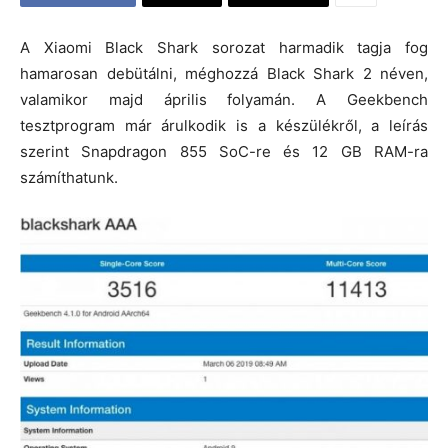
A Xiaomi Black Shark sorozat harmadik tagja fog
hamarosan debütálni, méghozzá Black Shark 2 néven,
valamikor majd április folyamán. A Geekbench
tesztprogram már árulkodik is a készülékről, a leírás
szerint Snapdragon 855 SoC-re és 12 GB RAM-ra
számíthatunk.