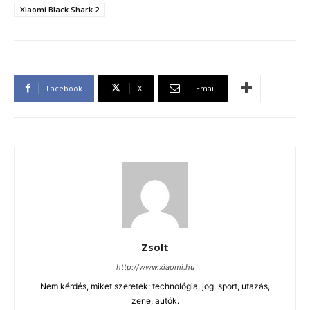
Xiaomi Black Shark 2
Facebook
X
Email
Zsolt
http://www.xiaomi.hu
Nem kérdés, miket szeretek: technológia, jog, sport, utazás,
zene, autók.