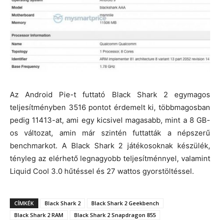
Az Android Pie-t futtató Black Shark 2 egymagos
teljesítményben 3516 pontot érdemelt ki, többmagosban
pedig 11413-at, ami egy kicsivel magasabb, mint a 8 GB-
os változat, amin már szintén futtatták a népszerű
benchmarkot. A Black Shark 2 játékosoknak készülék,
tényleg az elérhető legnagyobb teljesítménnyel, valamint
Liquid Cool 3.0 hűtéssel és 27 wattos gyorstöltéssel.
CÍMKÉK
Black Shark 2
Black Shark 2 Geekbench
Black Shark 2 RAM
Black Shark 2 Snapdragon 855