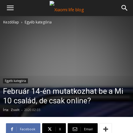
Kezdőlap
Egyéb kategória
Egyéb kategória
Február 14-én mutatkozhat be a Mi
10 család, de csak online?
Írta:
Zsolt
-
2020.02.03.
Facebook
X
Email