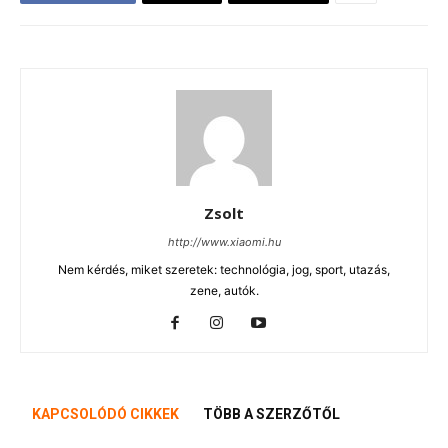
Zsolt
http://www.xiaomi.hu
Nem kérdés, miket szeretek: technológia, jog, sport, utazás,
zene, autók.
KAPCSOLÓDÓ CIKKEK
TÖBB A SZERZŐTŐL