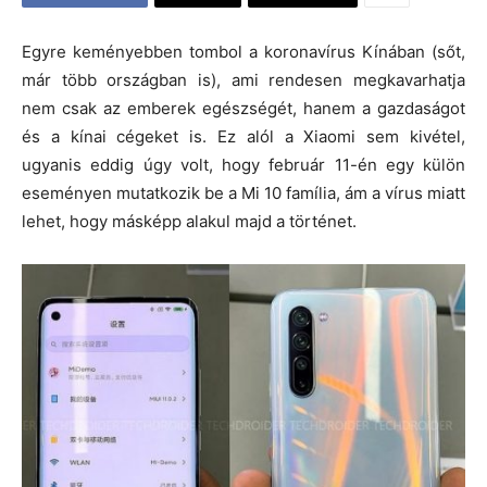
Egyre keményebben tombol a koronavírus Kínában (sőt,
már több országban is), ami rendesen megkavarhatja
nem csak az emberek egészségét, hanem a gazdaságot
és a kínai cégeket is. Ez alól a Xiaomi sem kivétel,
ugyanis eddig úgy volt, hogy február 11-én egy külön
eseményen mutatkozik be a Mi 10 família, ám a vírus miatt
lehet, hogy másképp alakul majd a történet.