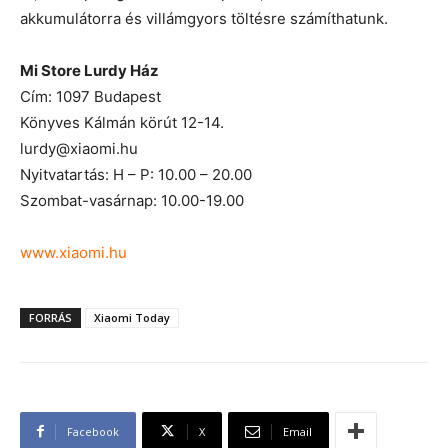
akkumulátorra és villámgyors töltésre számíthatunk.
Mi Store Lurdy Ház
Cím: 1097 Budapest
Könyves Kálmán körút 12-14.
lurdy@xiaomi.hu
Nyitvatartás: H – P: 10.00 – 20.00
Szombat-vasárnap: 10.00-19.00
www.xiaomi.hu
FORRÁS
Xiaomi Today
Facebook
X
Email