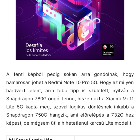
A fenti képből pedig sokan arra gondolnak, hogy
hamarosan jöhet a Redmi Note 10 Pro 5G. Hogy ez milyen
hardvert jelent, arra több tipp is született, nyilván a
Snapdragon 780G öngól lenne, hiszen azt a Xiaomi Mi 11
Lite 5G kapta meg, szóval logikus döntésnek inkább a
Snapdragon 750G hangzik, ami előrelépés a 732G-hez
képest, de mégsem üti a hihetetlenül karcsú Lite modellt.