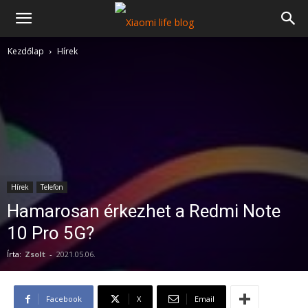
Kezdőlap
Hírek
Hírek
Telefon
Hamarosan érkezhet a Redmi Note
10 Pro 5G?
Írta:
Zsolt
-
2021.05.06.
Facebook
X
Email