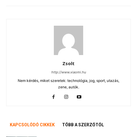
Zsolt
http://www.xiaomi.hu
Nem kérdés, miket szeretek: technológia, jog, sport, utazás,
zene, autók.
KAPCSOLÓDÓ CIKKEK
TÖBB A SZERZŐTŐL