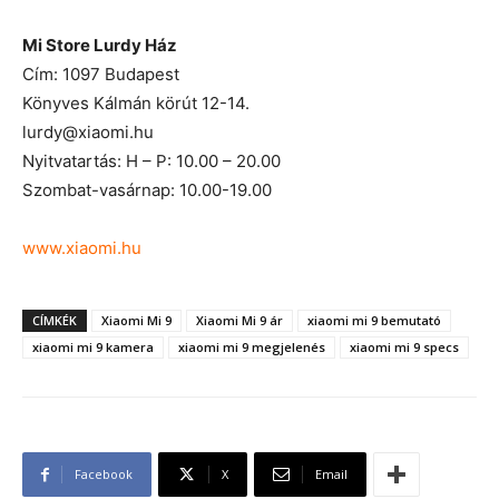
Mi Store Lurdy Ház
Cím: 1097 Budapest
Könyves Kálmán körút 12-14.
lurdy@xiaomi.hu
Nyitvatartás: H – P: 10.00 – 20.00
Szombat-vasárnap: 10.00-19.00
www.xiaomi.hu
CÍMKÉK
Xiaomi Mi 9
Xiaomi Mi 9 ár
xiaomi mi 9 bemutató
xiaomi mi 9 kamera
xiaomi mi 9 megjelenés
xiaomi mi 9 specs
Facebook
X
Email