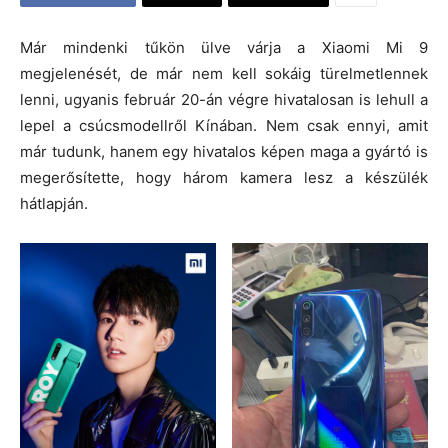
Már mindenki tűkön ülve várja a Xiaomi Mi 9
megjelenését, de már nem kell sokáig türelmetlennek
lenni, ugyanis február 20-án végre hivatalosan is lehull a
lepel a csúcsmodellről Kínában. Nem csak ennyi, amit
már tudunk, hanem egy hivatalos képen maga a gyártó is
megerősítette, hogy három kamera lesz a készülék
hátlapján.